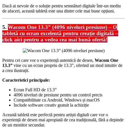
Dacă ai nevoie de o soluție pentru semnături digitale într-un mediu
de afaceri, această tabletă este una dintre cele mai bune opțiuni.
5.
Wacom One 13.3” (4096 niveluri presiune) – O
tabletă cu ecran excelentă pentru creație digitală –
click aici pentru a vedea cea mai bună ofertă!
Pentru cei care vor o experiență autentică de desen,
Wacom One
13.3”
vine cu un ecran propriu de 13.3”, oferind un mod intuitiv de
a crea ilustrații.
Caracteristici principale:
Ecran Full HD de 13.3”
4096 niveluri de presiune pentru un control precis
Compatibilitate cu Android, Windows și macOS
Include software creativ gratuit la achiziție
Această tabletă este perfectă pentru artiști digitali care vor o
experiență de desen mai apropiată de cea tradițională, fără a depinde
de un monitor secundar.