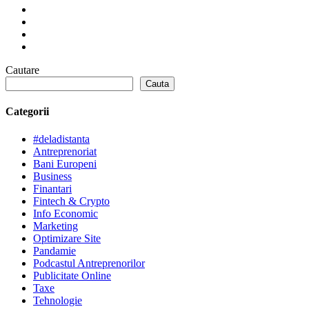
Cautare
Cauta
Categorii
#deladistanta
Antreprenoriat
Bani Europeni
Business
Finantari
Fintech & Crypto
Info Economic
Marketing
Optimizare Site
Pandamie
Podcastul Antreprenorilor
Publicitate Online
Taxe
Tehnologie