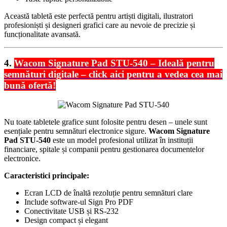
Această tabletă este perfectă pentru artiști digitali, ilustratori
profesioniști și designeri grafici care au nevoie de precizie și
funcționalitate avansată.
4.
Wacom Signature Pad STU-540 – Ideală pentru
semnături digitale – click aici pentru a vedea cea mai
bună ofertă!
Nu toate tabletele grafice sunt folosite pentru desen – unele sunt
esențiale pentru semnături electronice sigure.
Wacom Signature
Pad STU-540
este un model profesional utilizat în instituții
financiare, spitale și companii pentru gestionarea documentelor
electronice.
Caracteristici principale:
Ecran LCD de înaltă rezoluție pentru semnături clare
Include software-ul Sign Pro PDF
Conectivitate USB și RS-232
Design compact și elegant