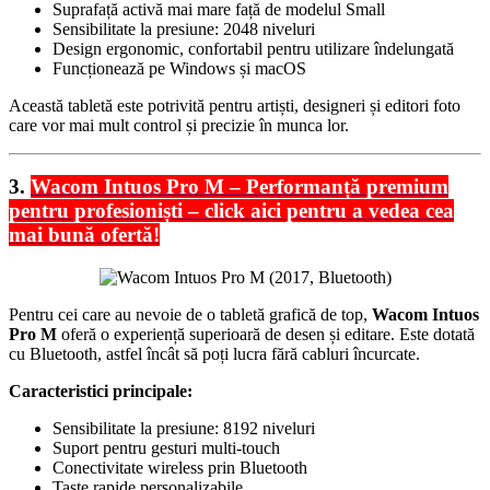
Suprafață activă mai mare față de modelul Small
Sensibilitate la presiune: 2048 niveluri
Design ergonomic, confortabil pentru utilizare îndelungată
Funcționează pe Windows și macOS
Această tabletă este potrivită pentru artiști, designeri și editori foto
care vor mai mult control și precizie în munca lor.
3.
Wacom Intuos Pro M – Performanță premium
pentru profesioniști – click aici pentru a vedea cea
mai bună ofertă!
Pentru cei care au nevoie de o tabletă grafică de top,
Wacom Intuos
Pro M
oferă o experiență superioară de desen și editare. Este dotată
cu Bluetooth, astfel încât să poți lucra fără cabluri încurcate.
Caracteristici principale:
Sensibilitate la presiune: 8192 niveluri
Suport pentru gesturi multi-touch
Conectivitate wireless prin Bluetooth
Taste rapide personalizabile