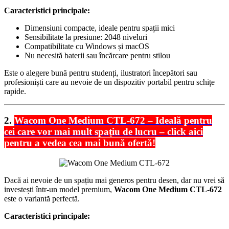
Caracteristici principale:
Dimensiuni compacte, ideale pentru spații mici
Sensibilitate la presiune: 2048 niveluri
Compatibilitate cu Windows și macOS
Nu necesită baterii sau încărcare pentru stilou
Este o alegere bună pentru studenți, ilustratori începători sau
profesioniști care au nevoie de un dispozitiv portabil pentru schițe
rapide.
2.
Wacom One Medium CTL-672 – Ideală pentru
cei care vor mai mult spațiu de lucru – click aici
pentru a vedea cea mai bună ofertă!
Dacă ai nevoie de un spațiu mai generos pentru desen, dar nu vrei să
investești într-un model premium,
Wacom One Medium CTL-672
este o variantă perfectă.
Caracteristici principale: