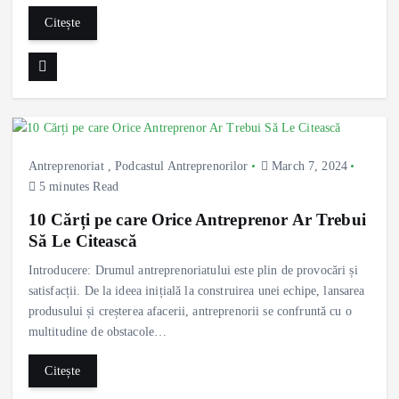
Citește
Antreprenoriat
,
Podcastul Antreprenorilor
March 7, 2024
5 minutes Read
10 Cărți pe care Orice Antreprenor Ar Trebui
Să Le Citească
Introducere: Drumul antreprenoriatului este plin de provocări și
satisfacții. De la ideea inițială la construirea unei echipe, lansarea
produsului și creșterea afacerii, antreprenorii se confruntă cu o
multitudine de obstacole…
Citește