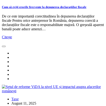
Cum să eviți erorile frecvente la depunerea declarațiilor fiscale
De ce este importantă corectitudinea în depunerea declarațiilor
fiscale Pentru orice antreprenor în România, depunerea corectă a
declarațiilor fiscale este o responsabilitate majoră. O greșeală aparent
banală poate aduce amenzi…
Citește
Taxe
August 11, 2025