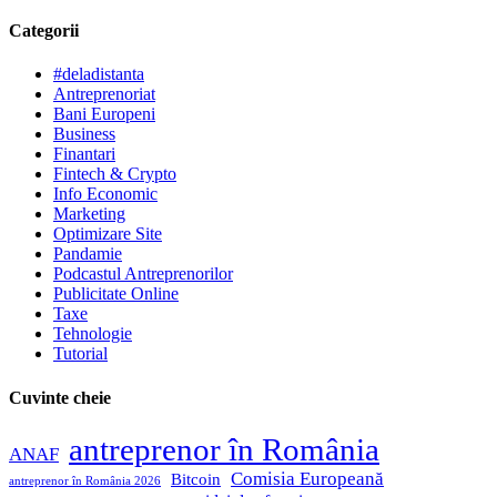
Categorii
#deladistanta
Antreprenoriat
Bani Europeni
Business
Finantari
Fintech & Crypto
Info Economic
Marketing
Optimizare Site
Pandamie
Podcastul Antreprenorilor
Publicitate Online
Taxe
Tehnologie
Tutorial
Cuvinte cheie
antreprenor în România
ANAF
Comisia Europeană
Bitcoin
antreprenor în România 2026