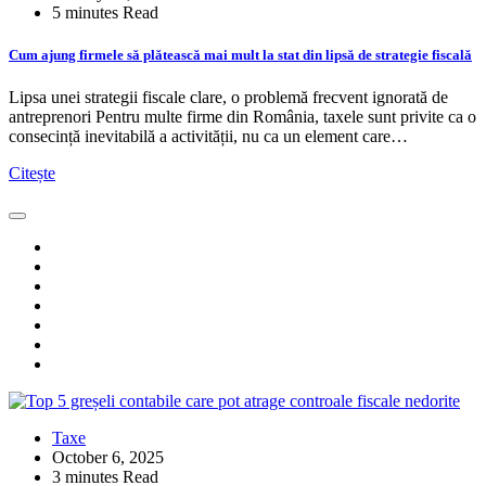
5 minutes Read
Cum ajung firmele să plătească mai mult la stat din lipsă de strategie fiscală
Lipsa unei strategii fiscale clare, o problemă frecvent ignorată de
antreprenori Pentru multe firme din România, taxele sunt privite ca o
consecință inevitabilă a activității, nu ca un element care…
Citește
Taxe
October 6, 2025
3 minutes Read