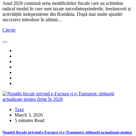
Anul 2026 continuă seria modificărilor fiscale care au schimbat
radical modul în care sunt taxate microîntreprinderile, freelancerii și
activitățile independente din România. După mai multe ajustări
succesive introduse în ultimii…
Citește
Taxe
March 3, 2026
5 minutes Read
Noutăți fiscale privind e-Factura și e-Transport: obligații actualizate pentru