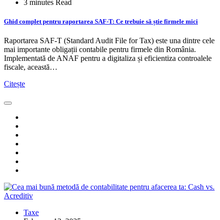
3 minutes Read
Ghid complet pentru raportarea SAF-T: Ce trebuie să știe firmele mici
Raportarea SAF-T (Standard Audit File for Tax) este una dintre cele
mai importante obligații contabile pentru firmele din România.
Implementată de ANAF pentru a digitaliza și eficientiza controalele
fiscale, această…
Citește
Taxe