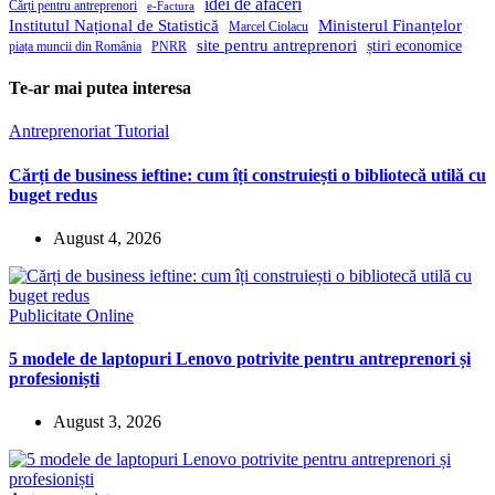
idei de afaceri
Cărți pentru antreprenori
e-Factura
Institutul Național de Statistică
Ministerul Finanțelor
Marcel Ciolacu
site pentru antreprenori
știri economice
piața muncii din România
PNRR
Te-ar mai putea interesa
Antreprenoriat
Tutorial
Cărți de business ieftine: cum îți construiești o bibliotecă utilă cu
buget redus
August 4, 2026
Publicitate Online
5 modele de laptopuri Lenovo potrivite pentru antreprenori și
profesioniști
August 3, 2026