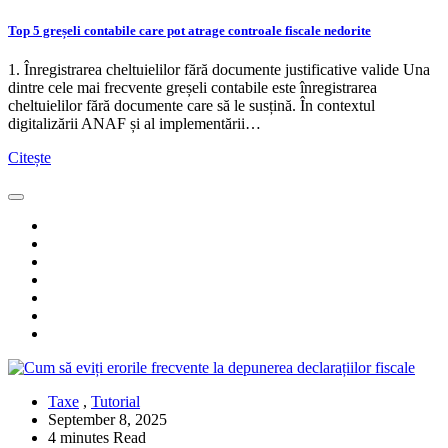
Top 5 greșeli contabile care pot atrage controale fiscale nedorite
1. Înregistrarea cheltuielilor fără documente justificative valide Una
dintre cele mai frecvente greșeli contabile este înregistrarea
cheltuielilor fără documente care să le susțină. În contextul
digitalizării ANAF și al implementării…
Citește
Taxe
,
Tutorial
September 8, 2025
4 minutes Read