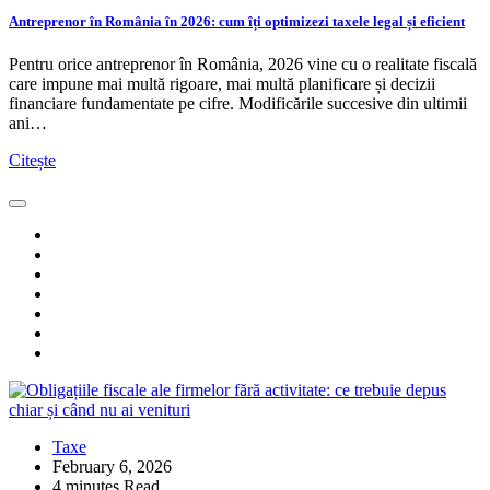
Antreprenor în România în 2026: cum îți optimizezi taxele legal și eficient
Pentru orice antreprenor în România, 2026 vine cu o realitate fiscală
care impune mai multă rigoare, mai multă planificare și decizii
financiare fundamentate pe cifre. Modificările succesive din ultimii
ani…
Citește
Taxe
February 6, 2026
4 minutes Read