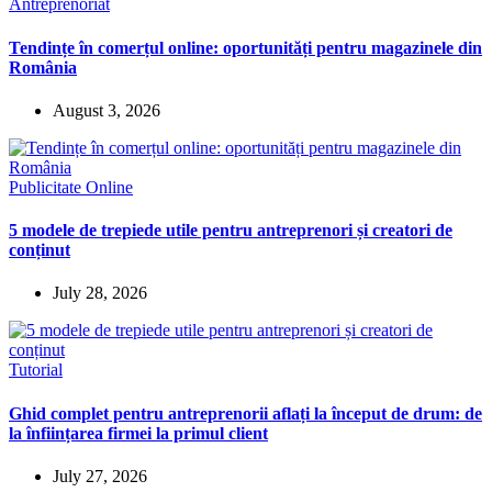
Antreprenoriat
Tendințe în comerțul online: oportunități pentru magazinele din
România
August 3, 2026
Publicitate Online
5 modele de trepiede utile pentru antreprenori și creatori de
conținut
July 28, 2026
Tutorial
Ghid complet pentru antreprenorii aflați la început de drum: de
la înființarea firmei la primul client
July 27, 2026