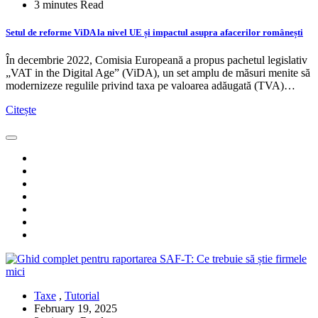
3 minutes Read
Setul de reforme ViDA la nivel UE și impactul asupra afacerilor românești
În decembrie 2022, Comisia Europeană a propus pachetul legislativ
„VAT in the Digital Age” (ViDA), un set amplu de măsuri menite să
modernizeze regulile privind taxa pe valoarea adăugată (TVA)…
Citește
Taxe
,
Tutorial
February 19, 2025