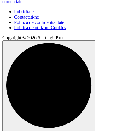
Publicitate
Contactati-ne
Politica de confidentialitate
Politica de utilizare Cookies
Copyright © 2026 StartingUP.ro