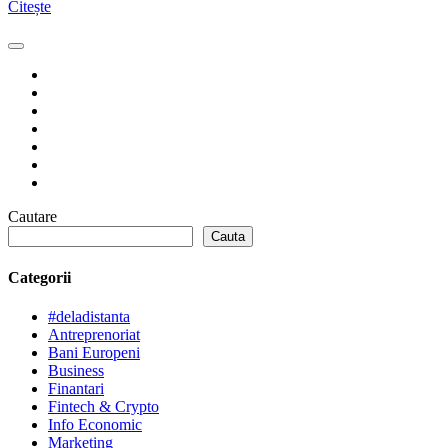
Citește
Cautare
Cauta
Categorii
#deladistanta
Antreprenoriat
Bani Europeni
Business
Finantari
Fintech & Crypto
Info Economic
Marketing