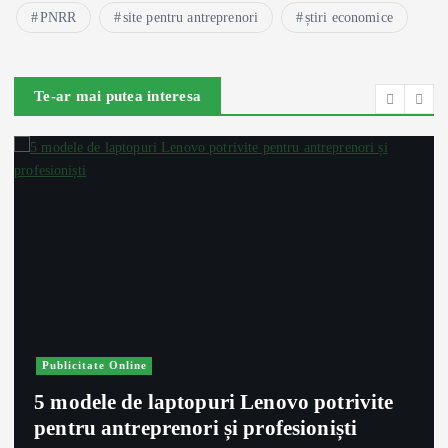
PNRR
site pentru antreprenori
știri economice
Te-ar mai putea interesa
Publicitate Online
5 modele de laptopuri Lenovo potrivite
pentru antreprenori și profesioniști