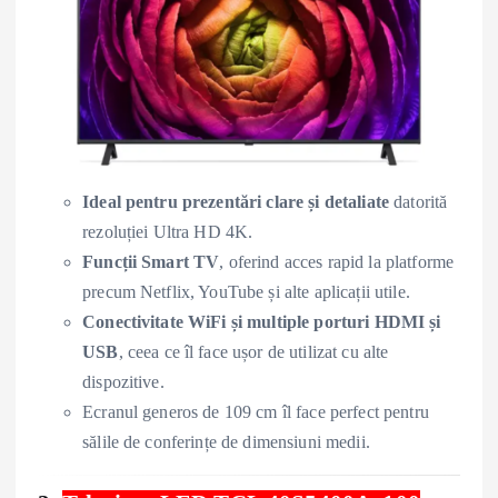
Ideal pentru prezentări clare și detaliate
datorită
rezoluției Ultra HD 4K.
Funcții Smart TV
, oferind acces rapid la platforme
precum Netflix, YouTube și alte aplicații utile.
Conectivitate WiFi și multiple porturi HDMI și
USB
, ceea ce îl face ușor de utilizat cu alte
dispozitive.
Ecranul generos de 109 cm îl face perfect pentru
sălile de conferințe de dimensiuni medii.