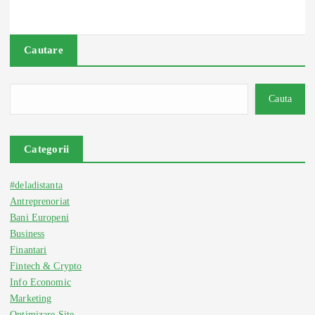
Cautare
Cauta
Categorii
#deladistanta
Antreprenoriat
Bani Europeni
Business
Finantari
Fintech & Crypto
Info Economic
Marketing
Optimizare Site