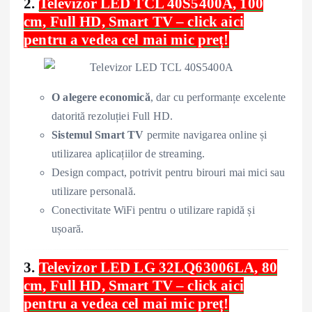
2.
Televizor LED TCL 40S5400A, 100
cm, Full HD, Smart TV – click aici
pentru a vedea cel mai mic preț!
O alegere economică
, dar cu performanțe excelente
datorită rezoluției Full HD.
Sistemul Smart TV
permite navigarea online și
utilizarea aplicațiilor de streaming.
Design compact, potrivit pentru birouri mai mici sau
utilizare personală.
Conectivitate WiFi pentru o utilizare rapidă și
ușoară.
3.
Televizor LED LG 32LQ63006LA, 80
cm, Full HD, Smart TV – click aici
pentru a vedea cel mai mic preț!