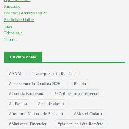
Pandamie
Podcastul Antreprenorilor
Publicitate Online
Taxe
Tehnologie
Tutorial
Cuvinte cheie
ANAF
antreprenor în România
antreprenor în România 2026
Bitcoin
Comisia Europeană
Cărți pentru antreprenori
e-Factura
idei de afaceri
Institutul Național de Statistică
Marcel Ciolacu
Ministerul Finanțelor
piața muncii din România