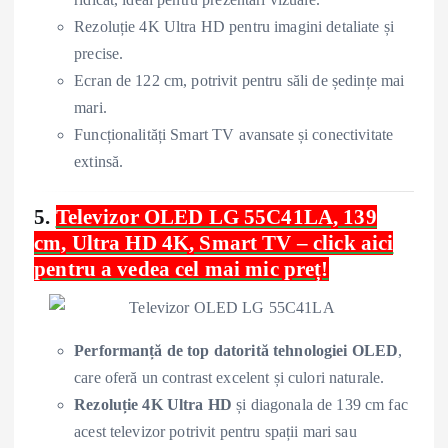
Rezoluție 4K Ultra HD pentru imagini detaliate și
precise.
Ecran de 122 cm, potrivit pentru săli de ședințe mai
mari.
Funcționalități Smart TV avansate și conectivitate
extinsă.
5.
Televizor OLED LG 55C41LA, 139
cm, Ultra HD 4K, Smart TV – click aici
pentru a vedea cel mai mic preț!
Performanță de top datorită tehnologiei OLED
,
care oferă un contrast excelent și culori naturale.
Rezoluție 4K Ultra HD
și diagonala de 139 cm fac
acest televizor potrivit pentru spații mari sau