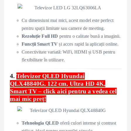
Cu dimensiuni mai mici, acest model este perfect
pentru spații limitate sau camere de meeting.
Rezoluție Full HD
pentru o calitate bună a imaginii.
Funcții Smart TV
și acces rapid la aplicații online.
Conectivitate variată: WiFi, HDMI și USB pentru
flexibilitate în utilizare.
4.
Televizor QLED Hyundai
QLX48840G, 122 cm, Ultra HD 4K,
Smart TV – click aici pentru a vedea cel
mai mic preț!
Tehnologia QLED
oferă culori intense și contrast
ridicat, ideal pentru prezentări vizuale.