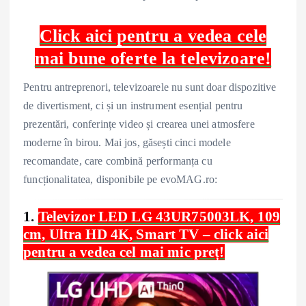
Click aici pentru a vedea cele
mai bune oferte la televizoare!
Pentru antreprenori, televizoarele nu sunt doar dispozitive
de divertisment, ci și un instrument esențial pentru
prezentări, conferințe video și crearea unei atmosfere
moderne în birou. Mai jos, găsești cinci modele
recomandate, care combină performanța cu
funcționalitatea, disponibile pe evoMAG.ro:
1.
Televizor LED LG 43UR75003LK, 109
cm, Ultra HD 4K, Smart TV – click aici
pentru a vedea cel mai mic preț!