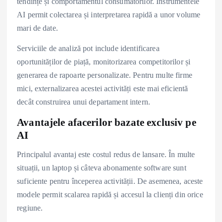
tendințe și comportamentul consumatorilor. Instrumentele
AI permit colectarea și interpretarea rapidă a unor volume
mari de date.
Serviciile de analiză pot include identificarea
oportunităților de piață, monitorizarea competitorilor și
generarea de rapoarte personalizate. Pentru multe firme
mici, externalizarea acestei activități este mai eficientă
decât construirea unui departament intern.
Avantajele afacerilor bazate exclusiv pe
AI
Principalul avantaj este costul redus de lansare. În multe
situații, un laptop și câteva abonamente software sunt
suficiente pentru începerea activității. De asemenea, aceste
modele permit scalarea rapidă și accesul la clienți din orice
regiune.