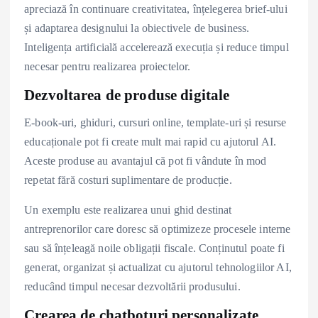
apreciază în continuare creativitatea, înțelegerea brief-ului
și adaptarea designului la obiectivele de business.
Inteligența artificială accelerează execuția și reduce timpul
necesar pentru realizarea proiectelor.
Dezvoltarea de produse digitale
E-book-uri, ghiduri, cursuri online, template-uri și resurse
educaționale pot fi create mult mai rapid cu ajutorul AI.
Aceste produse au avantajul că pot fi vândute în mod
repetat fără costuri suplimentare de producție.
Un exemplu este realizarea unui ghid destinat
antreprenorilor care doresc să optimizeze procesele interne
sau să înțeleagă noile obligații fiscale. Conținutul poate fi
generat, organizat și actualizat cu ajutorul tehnologiilor AI,
reducând timpul necesar dezvoltării produsului.
Crearea de chatboturi personalizate