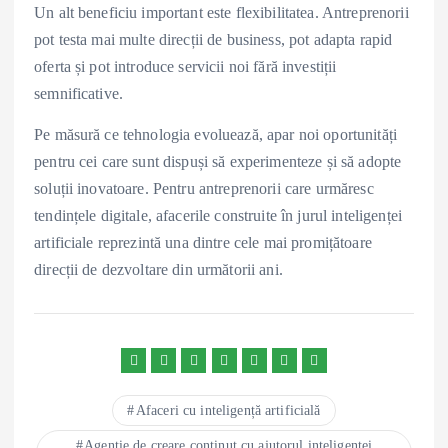
Un alt beneficiu important este flexibilitatea. Antreprenorii
pot testa mai multe direcții de business, pot adapta rapid
oferta și pot introduce servicii noi fără investiții
semnificative.
Pe măsură ce tehnologia evoluează, apar noi oportunități
pentru cei care sunt dispuși să experimenteze și să adopte
soluții inovatoare. Pentru antreprenorii care urmăresc
tendințele digitale, afacerile construite în jurul inteligenței
artificiale reprezintă una dintre cele mai promițătoare
direcții de dezvoltare din următorii ani.
Afaceri cu inteligență artificială
Agenție de creare conținut cu ajutorul inteligenței