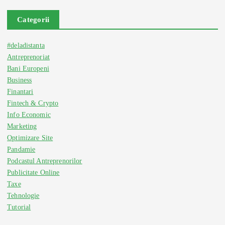
Categorii
#deladistanta
Antreprenoriat
Bani Europeni
Business
Finantari
Fintech & Crypto
Info Economic
Marketing
Optimizare Site
Pandamie
Podcastul Antreprenorilor
Publicitate Online
Taxe
Tehnologie
Tutorial