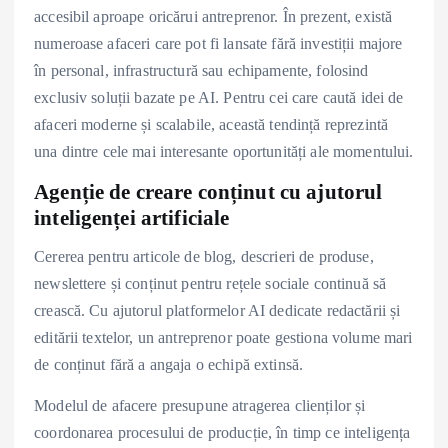
accesibil aproape oricărui antreprenor. În prezent, există
numeroase afaceri care pot fi lansate fără investiții majore
în personal, infrastructură sau echipamente, folosind
exclusiv soluții bazate pe AI. Pentru cei care caută idei de
afaceri moderne și scalabile, această tendință reprezintă
una dintre cele mai interesante oportunități ale momentului.
Agenție de creare conținut cu ajutorul
inteligenței artificiale
Cererea pentru articole de blog, descrieri de produse,
newslettere și conținut pentru rețele sociale continuă să
crească. Cu ajutorul platformelor AI dedicate redactării și
editării textelor, un antreprenor poate gestiona volume mari
de conținut fără a angaja o echipă extinsă.
Modelul de afacere presupune atragerea clienților și
coordonarea procesului de producție, în timp ce inteligența