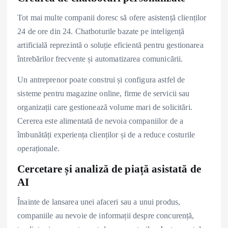
Tot mai multe companii doresc să ofere asistență clienților
24 de ore din 24. Chatboturile bazate pe inteligență
artificială reprezintă o soluție eficientă pentru gestionarea
întrebărilor frecvente și automatizarea comunicării.
Un antreprenor poate construi și configura astfel de
sisteme pentru magazine online, firme de servicii sau
organizații care gestionează volume mari de solicitări.
Cererea este alimentată de nevoia companiilor de a
îmbunătăți experiența clienților și de a reduce costurile
operaționale.
Cercetare și analiză de piață asistată de
AI
Înainte de lansarea unei afaceri sau a unui produs,
companiile au nevoie de informații despre concurență,