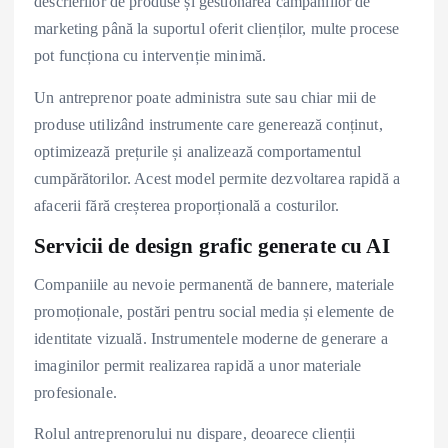
descrierilor de produse și gestionarea campaniilor de
marketing până la suportul oferit clienților, multe procese
pot funcționa cu intervenție minimă.
Un antreprenor poate administra sute sau chiar mii de
produse utilizând instrumente care generează conținut,
optimizează prețurile și analizează comportamentul
cumpărătorilor. Acest model permite dezvoltarea rapidă a
afacerii fără creșterea proporțională a costurilor.
Servicii de design grafic generate cu AI
Companiile au nevoie permanentă de bannere, materiale
promoționale, postări pentru social media și elemente de
identitate vizuală. Instrumentele moderne de generare a
imaginilor permit realizarea rapidă a unor materiale
profesionale.
Rolul antreprenorului nu dispare, deoarece clienții