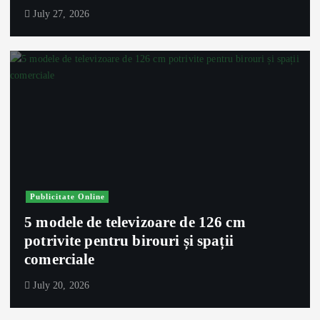
July 27, 2026
Publicitate Online
5 modele de televizoare de 126 cm
potrivite pentru birouri și spații
comerciale
July 20, 2026