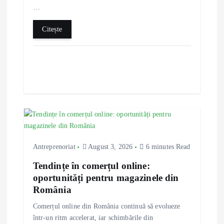
n
…
Citește
Antreprenoriat
August 3, 2026
6 minutes Read
Tendințe în comerțul online:
oportunități pentru magazinele din
România
Comerțul online din România continuă să evolueze
într-un ritm accelerat, iar schimbările din