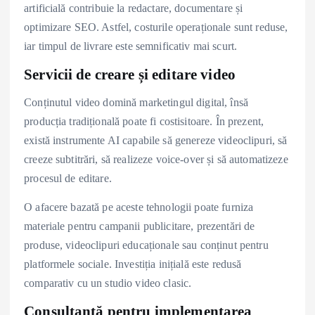
artificială contribuie la redactare, documentare și
optimizare SEO. Astfel, costurile operaționale sunt reduse,
iar timpul de livrare este semnificativ mai scurt.
Servicii de creare și editare video
Conținutul video domină marketingul digital, însă
producția tradițională poate fi costisitoare. În prezent,
există instrumente AI capabile să genereze videoclipuri, să
creeze subtitrări, să realizeze voice-over și să automatizeze
procesul de editare.
O afacere bazată pe aceste tehnologii poate furniza
materiale pentru campanii publicitare, prezentări de
produse, videoclipuri educaționale sau conținut pentru
platformele sociale. Investiția inițială este redusă
comparativ cu un studio video clasic.
Consultanță pentru implementarea