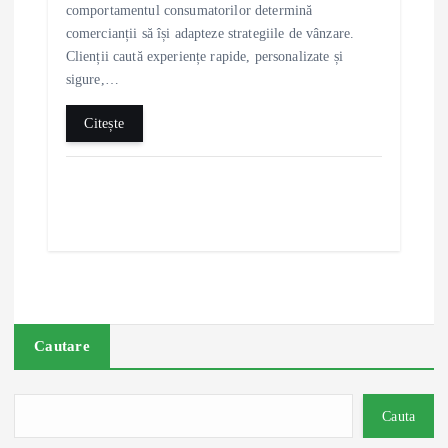
comportamentul consumatorilor determină
comercianții să își adapteze strategiile de vânzare.
Clienții caută experiențe rapide, personalizate și
sigure,…
Citește
Cautare
Cauta