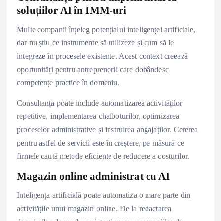
soluțiilor AI în IMM-uri
Multe companii înțeleg potențialul inteligenței artificiale,
dar nu știu ce instrumente să utilizeze și cum să le
integreze în procesele existente. Acest context creează
oportunități pentru antreprenorii care dobândesc
competențe practice în domeniu.
Consultanța poate include automatizarea activităților
repetitive, implementarea chatboturilor, optimizarea
proceselor administrative și instruirea angajaților. Cererea
pentru astfel de servicii este în creștere, pe măsură ce
firmele caută metode eficiente de reducere a costurilor.
Magazin online administrat cu AI
Inteligența artificială poate automatiza o mare parte din
activitățile unui magazin online. De la redactarea