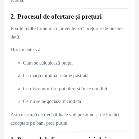
2. Procesul de ofertare și prețuri
Foarte multe firme mici „inventează” prețurile de fiecare
dată.
Documentează:
Cum se calculează prețul
Ce marjă minimă trebuie păstrată
Ce discounturi se pot oferi și în ce condiții
Ce nu se negociază niciodată
Asta te scapă de decizii luate sub presiune și de lucrări
acceptate pe bani prea puțini.