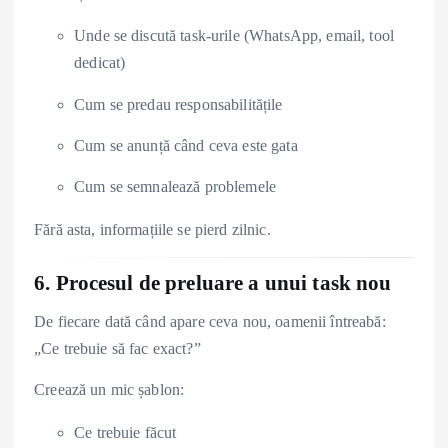
Unde se discută task-urile (WhatsApp, email, tool
dedicat)
Cum se predau responsabilitățile
Cum se anunță când ceva este gata
Cum se semnalează problemele
Fără asta, informațiile se pierd zilnic.
6. Procesul de preluare a unui task nou
De fiecare dată când apare ceva nou, oamenii întreabă:
„Ce trebuie să fac exact?”
Creează un mic șablon:
Ce trebuie făcut