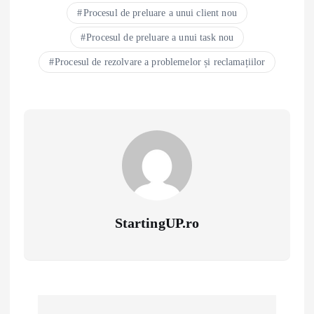
Procesul de preluare a unui client nou
Procesul de preluare a unui task nou
Procesul de rezolvare a problemelor și reclamațiilor
StartingUP.ro
P