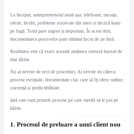
La început, antreprenoriatul arată așa: telefoane, mesaje,
oferte, livrări, probleme rezolvate din mers și decizii luate
pe fugă. Totul pare urgent și important. În acest ritm,
documentarea proceselor pare ultimul lucru de pe listă.
Realitatea este că exact această amânare creează haosul de
mai târziu.
Nu ai nevoie de zeci de proceduri. Ai nevoie de câteva
procese esențiale, documentate clar, care să îți ofere ordine,
coerență și predictibilitate.
Iată care sunt primele procese pe care merită să le pui pe
hârtie.
1. Procesul de preluare a unui client nou