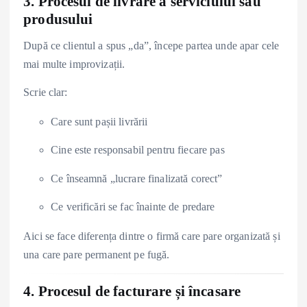
3. Procesul de livrare a serviciului sau
produsului
După ce clientul a spus „da”, începe partea unde apar cele
mai multe improvizații.
Scrie clar:
Care sunt pașii livrării
Cine este responsabil pentru fiecare pas
Ce înseamnă „lucrare finalizată corect”
Ce verificări se fac înainte de predare
Aici se face diferența dintre o firmă care pare organizată și
una care pare permanent pe fugă.
4. Procesul de facturare și încasare