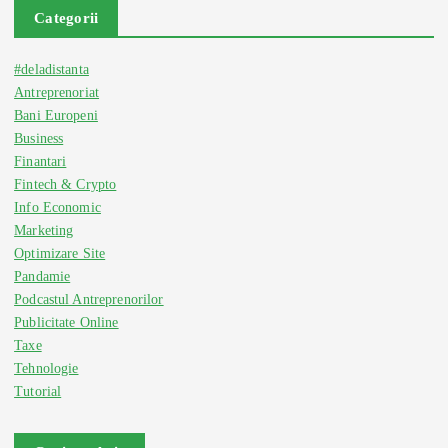
Categorii
#deladistanta
Antreprenoriat
Bani Europeni
Business
Finantari
Fintech & Crypto
Info Economic
Marketing
Optimizare Site
Pandamie
Podcastul Antreprenorilor
Publicitate Online
Taxe
Tehnologie
Tutorial