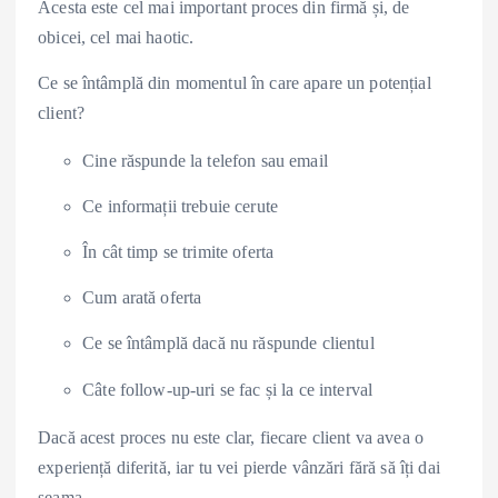
Acesta este cel mai important proces din firmă și, de
obicei, cel mai haotic.
Ce se întâmplă din momentul în care apare un potențial
client?
Cine răspunde la telefon sau email
Ce informații trebuie cerute
În cât timp se trimite oferta
Cum arată oferta
Ce se întâmplă dacă nu răspunde clientul
Câte follow-up-uri se fac și la ce interval
Dacă acest proces nu este clar, fiecare client va avea o
experiență diferită, iar tu vei pierde vânzări fără să îți dai
seama.