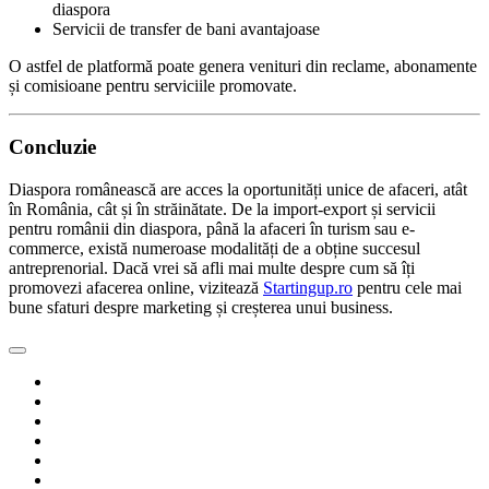
diaspora
Servicii de transfer de bani avantajoase
O astfel de platformă poate genera venituri din reclame, abonamente
și comisioane pentru serviciile promovate.
Concluzie
Diaspora românească are acces la oportunități unice de afaceri, atât
în România, cât și în străinătate. De la import-export și servicii
pentru românii din diaspora, până la afaceri în turism sau e-
commerce, există numeroase modalități de a obține succesul
antreprenorial. Dacă vrei să afli mai multe despre cum să îți
promovezi afacerea online, vizitează
Startingup.ro
pentru cele mai
bune sfaturi despre marketing și creșterea unui business.