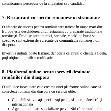
comisioanele percepute de la angajatori sau candidați.
7. Restaurant cu specific românesc în străinătate
O afacere de succes pentru românii care trăiesc în orașe mari din
Europa este deschiderea unui restaurant cu preparate tradiționale
românești. Produse precum mici, sarmale, ciorbă de burtă sau
cozonac sunt extrem de apreciate de comunitățile românești din
diaspora.
Investiția inițială poate fi mare, dar odată ce atragi o clientelă fidelă,
poți obține un profit semnificativ.
8. Platformă online pentru servicii destinate
românilor din diaspora
O altă idee inovatoare este crearea unei platforme online care să
conecteze românii din diaspora cu servicii utile:
Contabili și avocați specializați pe legislația românească și
internațională
Agenții imobiliare specializate pe vânzări către români din