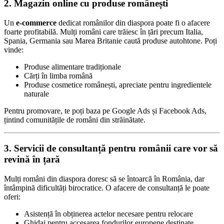
2. Magazin online cu produse românești
Un
e-commerce
dedicat românilor din diaspora poate fi o afacere
foarte profitabilă. Mulți români care trăiesc în țări precum Italia,
Spania, Germania sau Marea Britanie caută produse autohtone. Poți
vinde:
Produse alimentare tradiționale
Cărți în limba română
Produse cosmetice românești, apreciate pentru ingredientele
naturale
Pentru promovare, te poți baza pe Google Ads și Facebook Ads,
țintind comunitățile de români din străinătate.
3. Servicii de consultanță pentru românii care vor să
revină în țară
Mulți români din diaspora doresc să se întoarcă în România, dar
întâmpină dificultăți birocratice. O afacere de consultanță le poate
oferi:
Asistență în obținerea actelor necesare pentru relocare
Ghidaj pentru accesarea fondurilor europene destinate