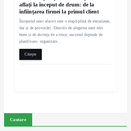
aflați la început de drum: de la
înființarea firmei la primul client
Începutul unei afaceri este o etapă plină de entuziasm,
dar și de provocări. Dincolo de alegerea unei idei
bune și de dorința de a reuși, succesul depinde de
planificare, organizare…
Citește
Cautare