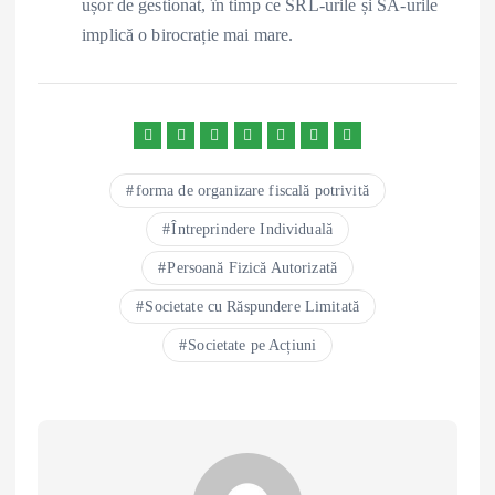
ușor de gestionat, în timp ce SRL-urile și SA-urile
implică o birocrație mai mare.
forma de organizare fiscală potrivită
Întreprindere Individuală
Persoană Fizică Autorizată
Societate cu Răspundere Limitată
Societate pe Acțiuni