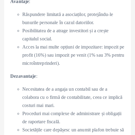
Avantaje
:
Răspundere limitată a asociaților, protejându-le
bunurile personale în cazul datoriilor.
Posibilitatea de a atrage investitori și a crește
capitalul social.
Acces la mai multe opțiuni de impozitare: impozit pe
profit (16%) sau impozit pe venit (1% sau 3% pentru
microîntreprinderi).
Dezavantaje
:
Necesitatea de a angaja un contabil sau de a
colabora cu o firmă de contabilitate, ceea ce implică
costuri mai mari.
Proceduri mai complexe de administrare și obligații
de raportare fiscală.
Societățile care depășesc un anumit plafon trebuie să