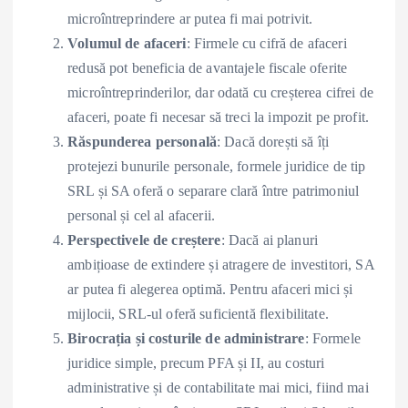
microîntreprindere ar putea fi mai potrivit.
Volumul de afaceri
: Firmele cu cifră de afaceri
redusă pot beneficia de avantajele fiscale oferite
microîntreprinderilor, dar odată cu creșterea cifrei de
afaceri, poate fi necesar să treci la impozit pe profit.
Răspunderea personală
: Dacă dorești să îți
protejezi bunurile personale, formele juridice de tip
SRL și SA oferă o separare clară între patrimoniul
personal și cel al afacerii.
Perspectivele de creștere
: Dacă ai planuri
ambițioase de extindere și atragere de investitori, SA
ar putea fi alegerea optimă. Pentru afaceri mici și
mijlocii, SRL-ul oferă suficientă flexibilitate.
Birocrația și costurile de administrare
: Formele
juridice simple, precum PFA și II, au costuri
administrative și de contabilitate mai mici, fiind mai