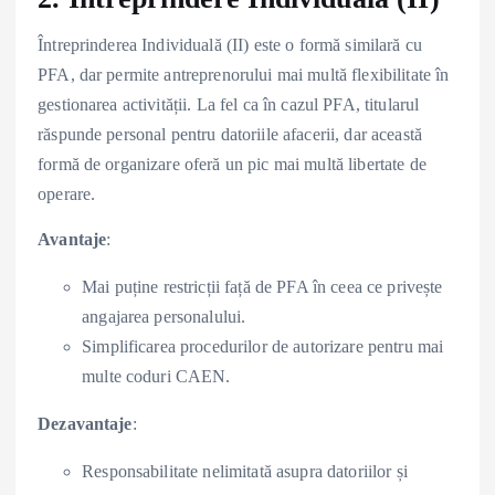
Întreprinderea Individuală (II) este o formă similară cu
PFA, dar permite antreprenorului mai multă flexibilitate în
gestionarea activității. La fel ca în cazul PFA, titularul
răspunde personal pentru datoriile afacerii, dar această
formă de organizare oferă un pic mai multă libertate de
operare.
Avantaje
:
Mai puține restricții față de PFA în ceea ce privește
angajarea personalului.
Simplificarea procedurilor de autorizare pentru mai
multe coduri CAEN.
Dezavantaje
:
Responsabilitate nelimitată asupra datoriilor și