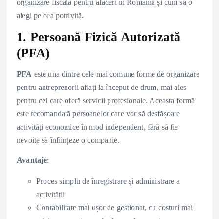
organizare fiscală pentru afaceri în România și cum să o
alegi pe cea potrivită.
1. Persoană Fizică Autorizată
(PFA)
PFA
este una dintre cele mai comune forme de organizare
pentru antreprenorii aflați la început de drum, mai ales
pentru cei care oferă servicii profesionale. Aceasta formă
este recomandată persoanelor care vor să desfășoare
activități economice în mod independent, fără să fie
nevoite să înființeze o companie.
Avantaje
:
Proces simplu de înregistrare și administrare a
activității.
Contabilitate mai ușor de gestionat, cu costuri mai