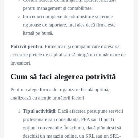
pentru management și contabilitate.
Proceduri complexe de administrare și cerințe
riguroase de raportare, mai ales dacă firma este
listată pe bursă.
Potrivit pentru
: Firme mari și companii care doresc să
acceseze piețele de capital sau să atragă un număr mare de
investitori.
Cum să faci alegerea potrivită
Pentru a alege forma de organizare fiscală optimă,
analizează cu atenție următorii factori:
Tipul activității
: Dacă afacerea presupune servicii
profesionale sau consultanță, PFA sau II pot fi
opțiuni convenabile. În schimb, dacă plănuiești să
deschizi un magazin online, un SRL sau un SRL-