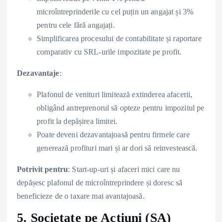
microîntreprinderile cu cel puțin un angajat și 3%
pentru cele fără angajați.
Simplificarea procesului de contabilitate și raportare
comparativ cu SRL-urile impozitate pe profit.
Dezavantaje
:
Plafonul de venituri limitează extinderea afacerii,
obligând antreprenorul să opteze pentru impozitul pe
profit la depășirea limitei.
Poate deveni dezavantajoasă pentru firmele care
generează profituri mari și ar dori să reinvestească.
Potrivit pentru
: Start-up-uri și afaceri mici care nu
depășesc plafonul de microîntreprindere și doresc să
beneficieze de o taxare mai avantajoasă.
5. Societate pe Acțiuni (SA)