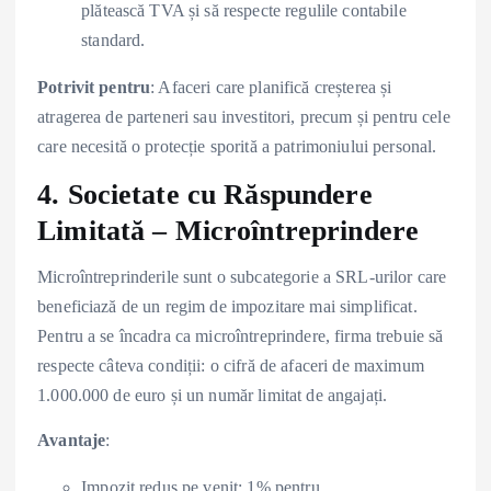
plătească TVA și să respecte regulile contabile
standard.
Potrivit pentru
: Afaceri care planifică creșterea și
atragerea de parteneri sau investitori, precum și pentru cele
care necesită o protecție sporită a patrimoniului personal.
4. Societate cu Răspundere
Limitată – Microîntreprindere
Microîntreprinderile sunt o subcategorie a SRL-urilor care
beneficiază de un regim de impozitare mai simplificat.
Pentru a se încadra ca microîntreprindere, firma trebuie să
respecte câteva condiții: o cifră de afaceri de maximum
1.000.000 de euro și un număr limitat de angajați.
Avantaje
:
Impozit redus pe venit: 1% pentru