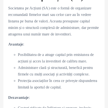
Societatea pe Acțiuni (SA) este o formă de organizare
recomandată firmelor mari sau celor care au în vedere
listarea pe bursa de valori. Aceasta presupune capital
minim și o structură complexă de administrare, dar permite
atragerea unui număr mare de investitori.
Avantaje
:
Posibilitatea de a atrage capital prin emisiunea de
acțiuni și acces la investitori de calibru mare.
Administrare clară și structurată, benefică pentru
firmele cu mulți asociați și activități complexe.
Protecția asociaților în ceea ce privește răspunderea
limitată la aportul de capital.
Dezavantaje
:
Costuri ridicate de înființare și operare, inclusiv