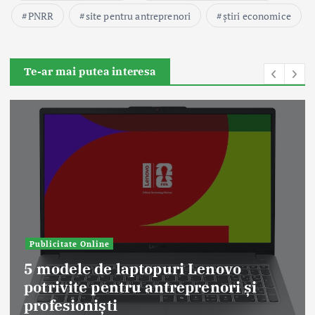
PNRR
site pentru antreprenori
știri economice
Te-ar mai putea interesa
Publicitate Online
5 modele de laptopuri Lenovo
potrivite pentru antreprenori și
profesioniști