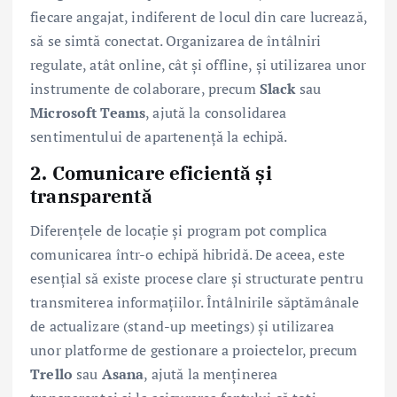
fiecare angajat, indiferent de locul din care lucrează,
să se simtă conectat. Organizarea de întâlniri
regulate, atât online, cât și offline, și utilizarea unor
instrumente de colaborare, precum
Slack
sau
Microsoft Teams
, ajută la consolidarea
sentimentului de apartenență la echipă.
2. Comunicare eficientă și
transparentă
Diferențele de locație și program pot complica
comunicarea într-o echipă hibridă. De aceea, este
esențial să existe procese clare și structurate pentru
transmiterea informațiilor. Întâlnirile săptămânale
de actualizare (stand-up meetings) și utilizarea
unor platforme de gestionare a proiectelor, precum
Trello
sau
Asana
, ajută la menținerea