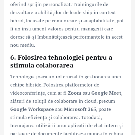
oferind sprijin personalizat. Trainingurile de
dezvoltare a abilităților de leadership în context
hibrid, focusate pe comunicare și adaptabilitate, pot
fi un instrument valoros pentru managerii care
doresc să-și îmbunătățească performanțele în acest
nou mediu.
6. Folosirea tehnologiei pentru a
stimula colaborarea
Tehnologia joacă un rol crucial în gestionarea unei
echipe hibride. Folosirea platformelor de
videoconferințe, cum ar fi
Zoom
sau
Google Meet
,
alături de soluții de colaborare în cloud, precum
Google Workspace
sau
Microsoft 365
, poate
stimula eficiența și colaborarea. Totodată,
încurajarea utilizării unor aplicații de chat intern și
partajare de documente facilitează munca în echipă