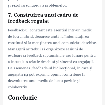
și rezolvarea rapidă a problemelor.
7. Construirea unui cadru de
feedback regulat
Feedback-ul constant este esențial într-un mediu
de lucru hibrid, deoarece ajută la îmbunătățirea
continuă și la menținerea unei comunicări deschise.
Managerii ar trebui să organizeze sesiuni de
evaluare și feedback săptămânale sau lunare pentru
a încuraja o relație deschisă și sinceră cu angajații.
De asemenea, feedback-ul bidirecțional, în care și
angajații își pot exprima opinia, contribuie la
dezvoltarea unui mediu de lucru pozitiv și
colaborativ.
Concluzie