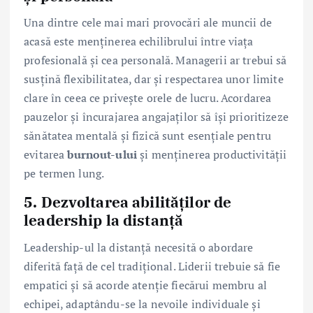
Una dintre cele mai mari provocări ale muncii de
acasă este menținerea echilibrului între viața
profesională și cea personală. Managerii ar trebui să
susțină flexibilitatea, dar și respectarea unor limite
clare în ceea ce privește orele de lucru. Acordarea
pauzelor și încurajarea angajaților să își prioritizeze
sănătatea mentală și fizică sunt esențiale pentru
evitarea
burnout-ului
și menținerea productivității
pe termen lung.
5. Dezvoltarea abilităților de
leadership la distanță
Leadership-ul la distanță necesită o abordare
diferită față de cel tradițional. Liderii trebuie să fie
empatici și să acorde atenție fiecărui membru al
echipei, adaptându-se la nevoile individuale și