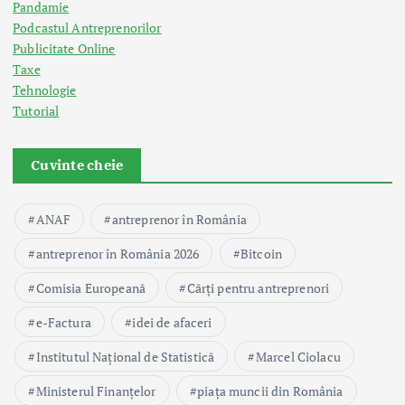
Pandamie
Podcastul Antreprenorilor
Publicitate Online
Taxe
Tehnologie
Tutorial
Cuvinte cheie
ANAF
antreprenor în România
antreprenor în România 2026
Bitcoin
Comisia Europeană
Cărți pentru antreprenori
e-Factura
idei de afaceri
Institutul Național de Statistică
Marcel Ciolacu
Ministerul Finanțelor
piața muncii din România