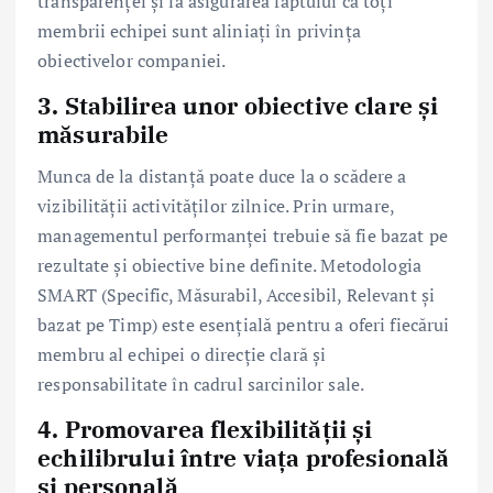
transparenței și la asigurarea faptului că toți
membrii echipei sunt aliniați în privința
obiectivelor companiei.
3. Stabilirea unor obiective clare și
măsurabile
Munca de la distanță poate duce la o scădere a
vizibilității activităților zilnice. Prin urmare,
managementul performanței trebuie să fie bazat pe
rezultate și obiective bine definite. Metodologia
SMART (Specific, Măsurabil, Accesibil, Relevant și
bazat pe Timp) este esențială pentru a oferi fiecărui
membru al echipei o direcție clară și
responsabilitate în cadrul sarcinilor sale.
4. Promovarea flexibilității și
echilibrului între viața profesională
și personală