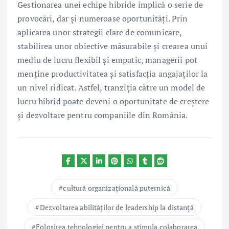
Gestionarea unei echipe hibride implică o serie de
provocări, dar și numeroase oportunități. Prin
aplicarea unor strategii clare de comunicare,
stabilirea unor obiective măsurabile și crearea unui
mediu de lucru flexibil și empatic, managerii pot
menține productivitatea și satisfacția angajaților la
un nivel ridicat. Astfel, tranziția către un model de
lucru hibrid poate deveni o oportunitate de creștere
și dezvoltare pentru companiile din România.
cultură organizațională puternică
Dezvoltarea abilităților de leadership la distanță
Folosirea tehnologiei pentru a stimula colaborarea