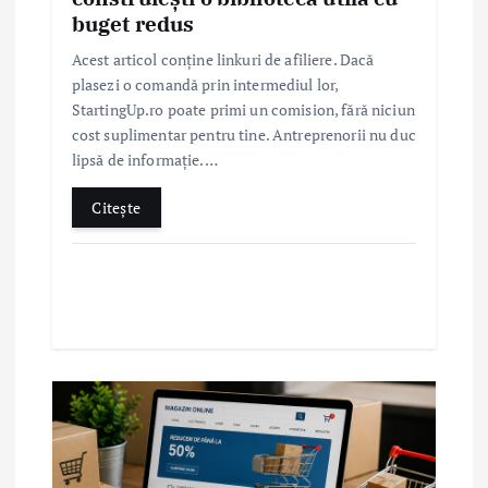
buget redus
Acest articol conține linkuri de afiliere. Dacă
plasezi o comandă prin intermediul lor,
StartingUp.ro poate primi un comision, fără niciun
cost suplimentar pentru tine. Antreprenorii nu duc
lipsă de informație.…
Citește