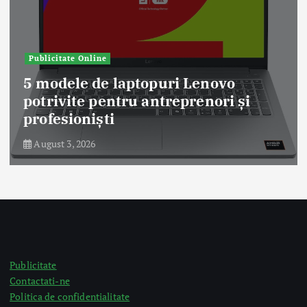
Antreprenoriat
Tendințe în comerțul online:
oportunități pentru magazinele d
România
August 3, 2026
Publicitate
Contactati-ne
Politica de confidentialitate