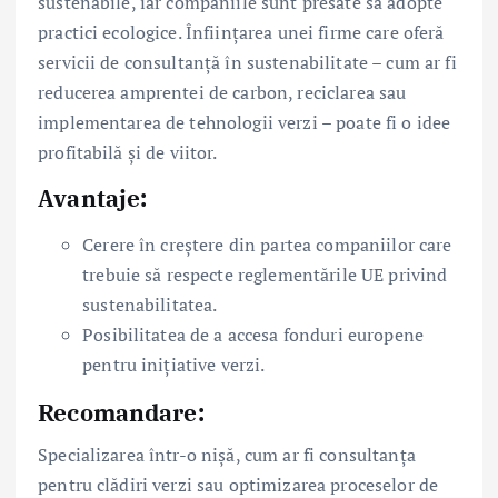
sustenabile, iar companiile sunt presate să adopte
practici ecologice. Înființarea unei firme care oferă
servicii de consultanță în sustenabilitate – cum ar fi
reducerea amprentei de carbon, reciclarea sau
implementarea de tehnologii verzi – poate fi o idee
profitabilă și de viitor.
Avantaje:
Cerere în creștere din partea companiilor care
trebuie să respecte reglementările UE privind
sustenabilitatea.
Posibilitatea de a accesa fonduri europene
pentru inițiative verzi.
Recomandare:
Specializarea într-o nișă, cum ar fi consultanța
pentru clădiri verzi sau optimizarea proceselor de