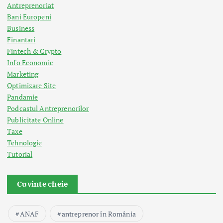
Antreprenoriat
Bani Europeni
Business
Finantari
Fintech & Crypto
Info Economic
Marketing
Optimizare Site
Pandamie
Podcastul Antreprenorilor
Publicitate Online
Taxe
Tehnologie
Tutorial
Cuvinte cheie
ANAF
antreprenor în România