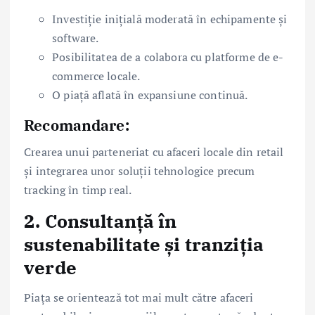
Investiție inițială moderată în echipamente și
software.
Posibilitatea de a colabora cu platforme de e-
commerce locale.
O piață aflată în expansiune continuă.
Recomandare:
Crearea unui parteneriat cu afaceri locale din retail
și integrarea unor soluții tehnologice precum
tracking în timp real.
2.
Consultanță în
sustenabilitate și tranziția
verde
Piața se orientează tot mai mult către afaceri