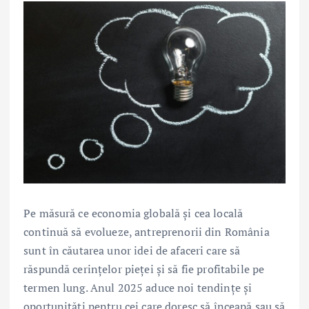
Pe măsură ce economia globală și cea locală
continuă să evolueze, antreprenorii din România
sunt în căutarea unor idei de afaceri care să
răspundă cerințelor pieței și să fie profitabile pe
termen lung. Anul 2025 aduce noi tendințe și
oportunități pentru cei care doresc să înceapă sau să