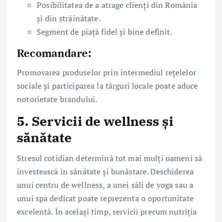
Posibilitatea de a atrage clienți din România
și din străinătate.
Segment de piață fidel și bine definit.
Recomandare:
Promovarea produselor prin intermediul rețelelor
sociale și participarea la târguri locale poate aduce
notorietate brandului.
5.
Servicii de wellness și
sănătate
Stresul cotidian determină tot mai mulți oameni să
investească în sănătate și bunăstare. Deschiderea
unui centru de wellness, a unei săli de yoga sau a
unui spa dedicat poate reprezenta o oportunitate
excelentă. În același timp, servicii precum nutriția