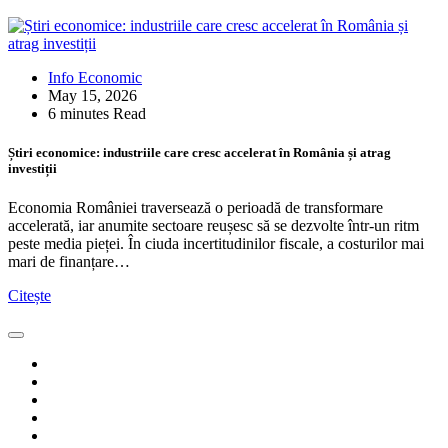
Info Economic
May 15, 2026
6 minutes Read
Știri economice: industriile care cresc accelerat în România și atrag
investiții
Economia României traversează o perioadă de transformare
accelerată, iar anumite sectoare reușesc să se dezvolte într-un ritm
peste media pieței. În ciuda incertitudinilor fiscale, a costurilor mai
mari de finanțare…
Citește