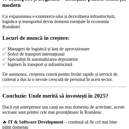
modern
Cu expansiunea e-commerce-ului și dezvoltarea infrastructurii,
logistica și transportul devin domenii esențiale în economia
României.
Locuri de muncă în creștere:
✅ Manageri de logistică și lanț de aprovizionare
✅ Șoferi de transport internațional
✅ Specialiști în automatizarea depozitelor
✅ Ingineri în transport și infrastructură
De asemenea, creșterea cererii pentru livrări rapide și servicii de
curierat a dus la o nevoie crescută de personal în acest sector.
Concluzie: Unde merită să investești în 2025?
Dacă ești antreprenor sau cauți un nou domeniu de activitate, aceste
sectoare sunt printre cele mai promițătoare în România:
🔥
IT & Software Development
– continuă să fie cel mai bine
plătit domeniu