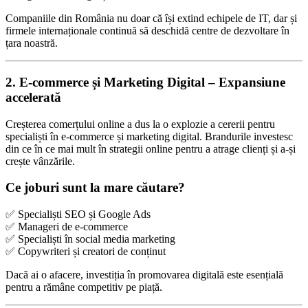
Companiile din România nu doar că își extind echipele de IT, dar și
firmele internaționale continuă să deschidă centre de dezvoltare în
țara noastră.
2. E-commerce și Marketing Digital – Expansiune
accelerată
Creșterea comerțului online a dus la o explozie a cererii pentru
specialiști în e-commerce și marketing digital. Brandurile investesc
din ce în ce mai mult în strategii online pentru a atrage clienți și a-și
crește vânzările.
Ce joburi sunt la mare căutare?
✅ Specialiști SEO și Google Ads
✅ Manageri de e-commerce
✅ Specialiști în social media marketing
✅ Copywriteri și creatori de conținut
Dacă ai o afacere, investiția în promovarea digitală este esențială
pentru a rămâne competitiv pe piață.