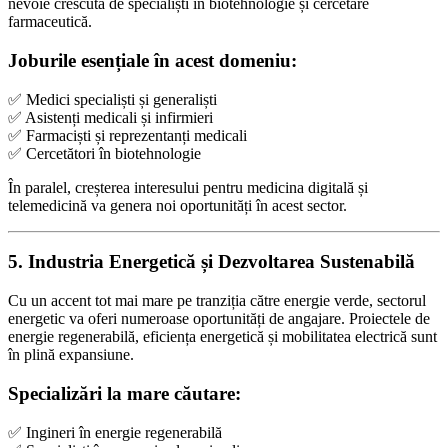
nevoie crescută de specialiști în biotehnologie și cercetare
farmaceutică.
Joburile esențiale în acest domeniu:
✅ Medici specialiști și generaliști
✅ Asistenți medicali și infirmieri
✅ Farmaciști și reprezentanți medicali
✅ Cercetători în biotehnologie
În paralel, creșterea interesului pentru medicina digitală și
telemedicină va genera noi oportunități în acest sector.
5. Industria Energetică și Dezvoltarea Sustenabilă
Cu un accent tot mai mare pe tranziția către energie verde, sectorul
energetic va oferi numeroase oportunități de angajare. Proiectele de
energie regenerabilă, eficiența energetică și mobilitatea electrică sunt
în plină expansiune.
Specializări la mare căutare:
✅ Ingineri în energie regenerabilă