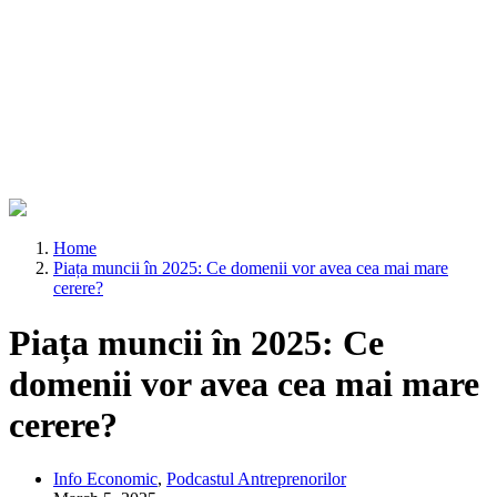
Home
Piața muncii în 2025: Ce domenii vor avea cea mai mare
cerere?
Piața muncii în 2025: Ce
domenii vor avea cea mai mare
cerere?
Info Economic
,
Podcastul Antreprenorilor