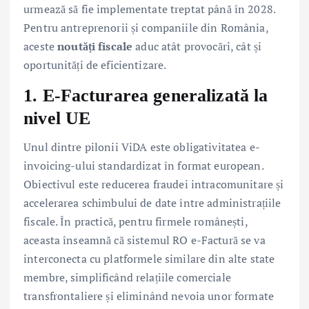
urmează să fie implementate treptat până în 2028.
Pentru antreprenorii și companiile din România,
aceste
noutăți fiscale
aduc atât provocări, cât și
oportunități de eficientizare.
1. E-Facturarea generalizată la
nivel UE
Unul dintre pilonii ViDA este obligativitatea e-
invoicing-ului standardizat în format european.
Obiectivul este reducerea fraudei intracomunitare și
accelerarea schimbului de date între administrațiile
fiscale. În practică, pentru firmele românești,
aceasta înseamnă că sistemul RO e-Factură se va
interconecta cu platformele similare din alte state
membre, simplificând relațiile comerciale
transfrontaliere și eliminând nevoia unor formate