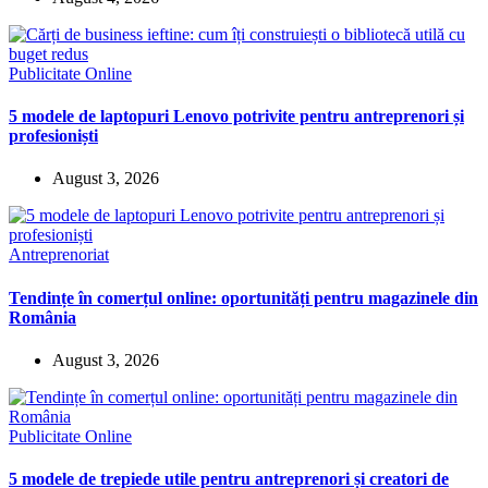
Publicitate Online
5 modele de laptopuri Lenovo potrivite pentru antreprenori și
profesioniști
August 3, 2026
Antreprenoriat
Tendințe în comerțul online: oportunități pentru magazinele din
România
August 3, 2026
Publicitate Online
5 modele de trepiede utile pentru antreprenori și creatori de