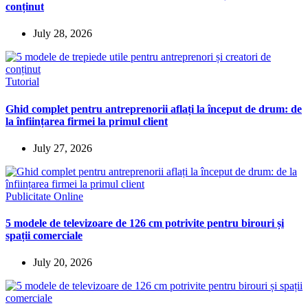
conținut
July 28, 2026
Tutorial
Ghid complet pentru antreprenorii aflați la început de drum: de
la înființarea firmei la primul client
July 27, 2026
Publicitate Online
5 modele de televizoare de 126 cm potrivite pentru birouri și
spații comerciale
July 20, 2026