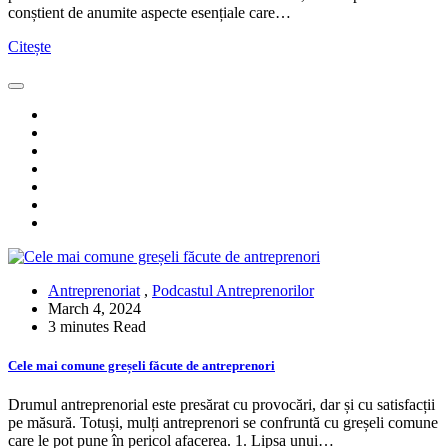
conștient de anumite aspecte esențiale care…
Citește
Antreprenoriat
,
Podcastul Antreprenorilor
March 4, 2024
3 minutes Read
Cele mai comune greșeli făcute de antreprenori
Drumul antreprenorial este presărat cu provocări, dar și cu satisfacții
pe măsură. Totuși, mulți antreprenori se confruntă cu greșeli comune
care le pot pune în pericol afacerea. 1. Lipsa unui…