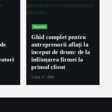
Tutorial
Ghid complet pentru
ede
antreprenorii aflați la
început de drum: de la
eatori
înființarea firmei la
primul client
July 27, 2026