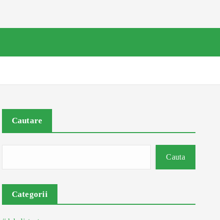
Cautare
Cauta
Categorii