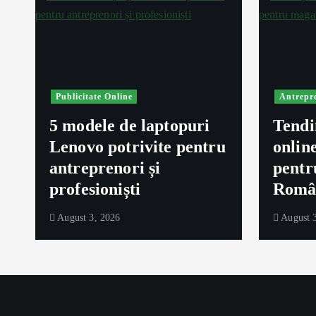
Publicitate Online
Antrepr
5 modele de laptopuri
Tendi
Lenovo potrivite pentru
onlin
ă
antreprenori și
pentr
profesioniști
Româ
August 3, 2026
August 3