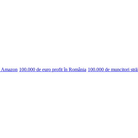
pe Amazon
100.000 de euro profit în România
100.000 de muncitori stră