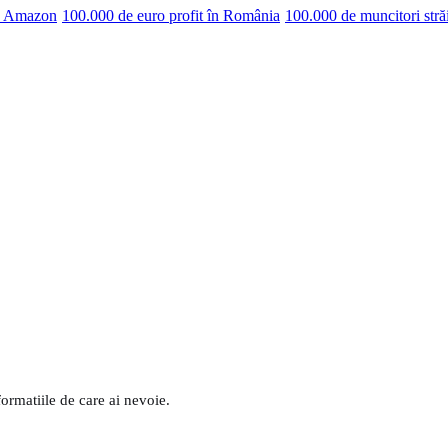
pe Amazon
100.000 de euro profit în România
100.000 de muncitori stră
formatiile de care ai nevoie.