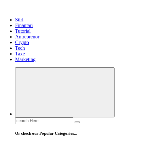
Stiri
Finantari
Tutorial
Antreprenor
Crypto
Tech
Taxe
Marketing
Search
for:
Or check our Popular Categories...