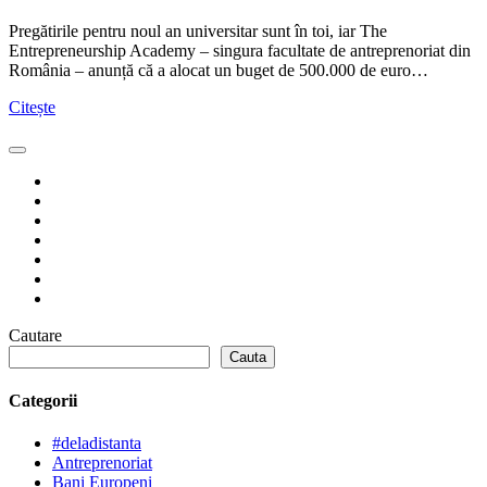
Pregătirile pentru noul an universitar sunt în toi, iar The
Entrepreneurship Academy – singura facultate de antreprenoriat din
România – anunță că a alocat un buget de 500.000 de euro…
Citește
Cautare
Cauta
Categorii
#deladistanta
Antreprenoriat
Bani Europeni