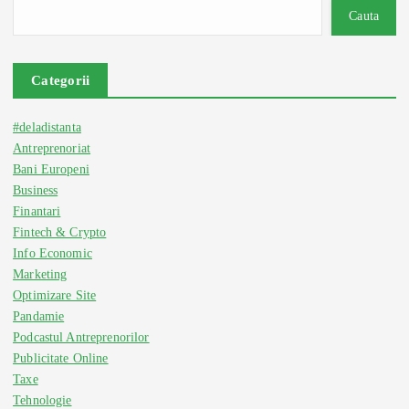
Cauta
Categorii
#deladistanta
Antreprenoriat
Bani Europeni
Business
Finantari
Fintech & Crypto
Info Economic
Marketing
Optimizare Site
Pandamie
Podcastul Antreprenorilor
Publicitate Online
Taxe
Tehnologie