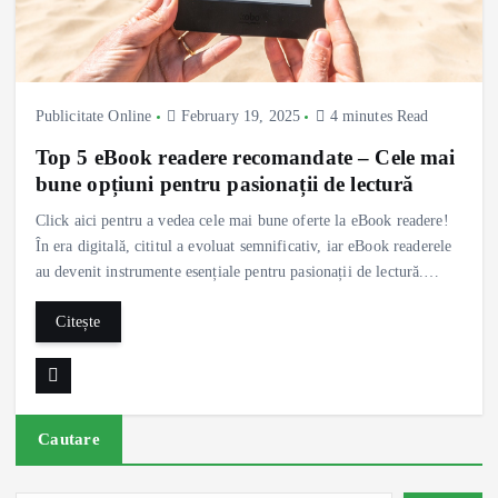
Publicitate Online
February 19, 2025
4 minutes Read
Top 5 eBook readere recomandate – Cele mai
bune opțiuni pentru pasionații de lectură
Click aici pentru a vedea cele mai bune oferte la eBook readere!
În era digitală, cititul a evoluat semnificativ, iar eBook readerele
au devenit instrumente esențiale pentru pasionații de lectură.…
Citește
Cautare