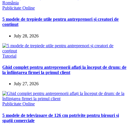
Publicitate Online
5 modele de trepiede utile pentru antreprenori și creatori de
conținut
July 28, 2026
Tutorial
Ghid complet pentru antreprenorii aflați la început de drum: de
la înființarea firmei la primul client
July 27, 2026
Publicitate Online
5 modele de televizoare de 126 cm potrivite pentru birouri și
spații comerciale