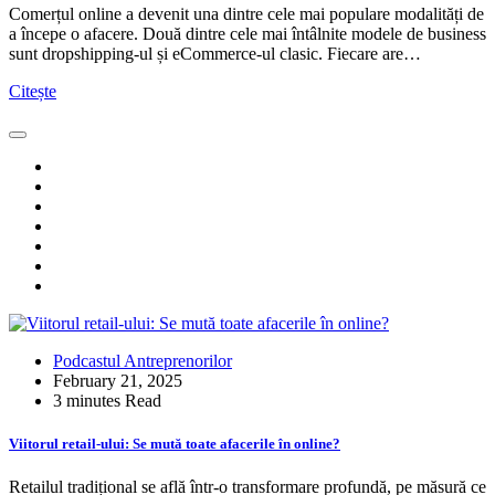
Comerțul online a devenit una dintre cele mai populare modalități de
a începe o afacere. Două dintre cele mai întâlnite modele de business
sunt dropshipping-ul și eCommerce-ul clasic. Fiecare are…
Citește
Podcastul Antreprenorilor
February 21, 2025
3 minutes Read
Viitorul retail-ului: Se mută toate afacerile în online?
Retailul tradițional se află într-o transformare profundă, pe măsură ce