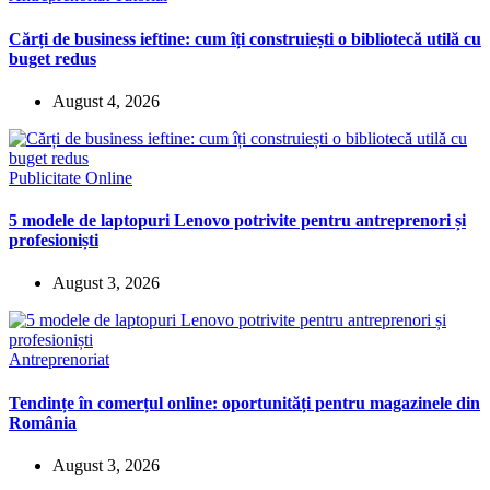
Cărți de business ieftine: cum îți construiești o bibliotecă utilă cu
buget redus
August 4, 2026
Publicitate Online
5 modele de laptopuri Lenovo potrivite pentru antreprenori și
profesioniști
August 3, 2026
Antreprenoriat
Tendințe în comerțul online: oportunități pentru magazinele din
România
August 3, 2026