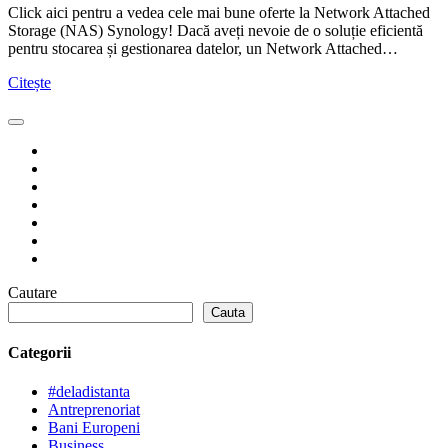
Click aici pentru a vedea cele mai bune oferte la Network Attached
Storage (NAS) Synology! Dacă aveți nevoie de o soluție eficientă
pentru stocarea și gestionarea datelor, un Network Attached…
Citește
Cautare
Cauta
Categorii
#deladistanta
Antreprenoriat
Bani Europeni
Business