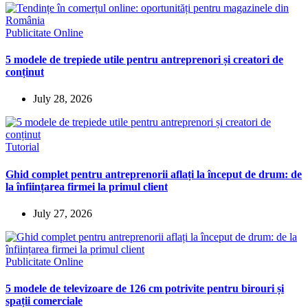
Publicitate Online
5 modele de trepiede utile pentru antreprenori și creatori de
conținut
July 28, 2026
Tutorial
Ghid complet pentru antreprenorii aflați la început de drum: de
la înființarea firmei la primul client
July 27, 2026
Publicitate Online
5 modele de televizoare de 126 cm potrivite pentru birouri și
spații comerciale