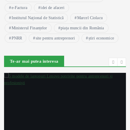
e-Factura
idei de afaceri
Institutul Național de Statistică
Marcel Ciolacu
Ministerul Finanțelor
piața muncii din România
PNRR
site pentru antreprenori
știri economice
Te-ar mai putea interesa