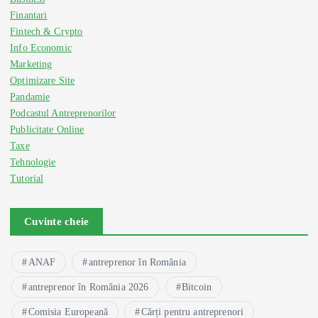
Finantari
Fintech & Crypto
Info Economic
Marketing
Optimizare Site
Pandamie
Podcastul Antreprenorilor
Publicitate Online
Taxe
Tehnologie
Tutorial
Cuvinte cheie
ANAF
antreprenor în România
antreprenor în România 2026
Bitcoin
Comisia Europeană
Cărți pentru antreprenori