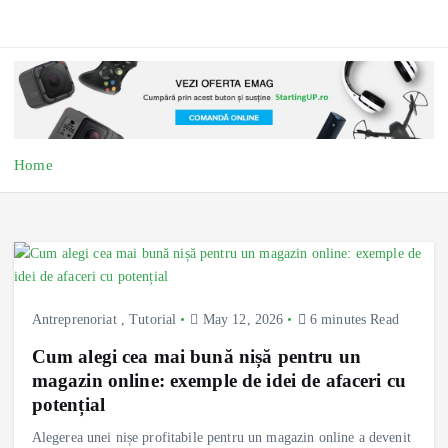
Home
Antreprenoriat
,
Tutorial
May 12, 2026
6 minutes Read
Cum alegi cea mai bună nișă pentru un
magazin online: exemple de idei de afaceri cu
potențial
Alegerea unei nișe profitabile pentru un magazin online a devenit