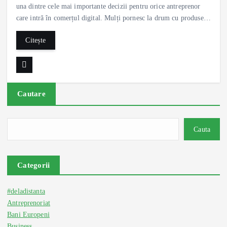
una dintre cele mai importante decizii pentru orice antreprenor
care intră în comerțul digital. Mulți pornesc la drum cu produse…
Citește
Cautare
Cauta
Categorii
#deladistanta
Antreprenoriat
Bani Europeni
Business