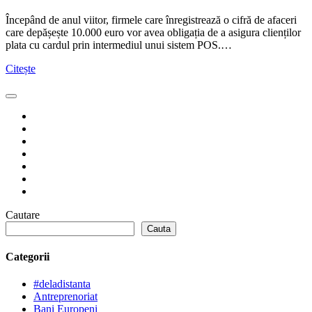
Începând de anul viitor, firmele care înregistrează o cifră de afaceri
care depășește 10.000 euro vor avea obligația de a asigura clienților
plata cu cardul prin intermediul unui sistem POS.…
Citește
Cautare
Cauta
Categorii
#deladistanta
Antreprenoriat
Bani Europeni