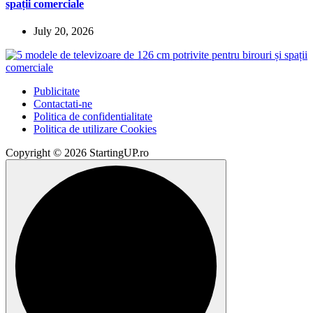
spații comerciale
July 20, 2026
Publicitate
Contactati-ne
Politica de confidentialitate
Politica de utilizare Cookies
Copyright © 2026 StartingUP.ro