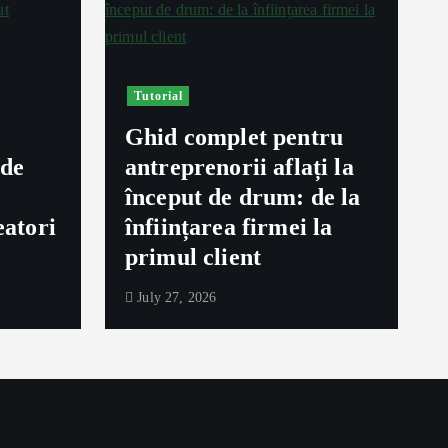
Tutorial
Ghid complet pentru
ede
antreprenorii aflați la
început de drum: de la
eatori
înființarea firmei la
primul client
July 27, 2026