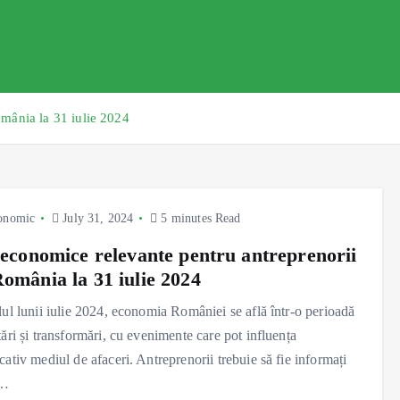
omânia la 31 iulie 2024
onomic
July 31, 2024
5 minutes Read
i economice relevante pentru antreprenorii
România la 31 iulie 2024
lul lunii iulie 2024, economia României se află într-o perioadă
tări și transformări, cu evenimente care pot influența
cativ mediul de afaceri. Antreprenorii trebuie să fie informați
e…