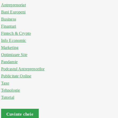
Antreprenoriat
Bani Europeni
Business
Finantari
Fintech & Crypto
Info Economic
Marketing
Optimizare Site
Pandamie
Podcastul Antreprenorilor
Publicitate Online
Taxe
Tehnologie
Tutorial
Cuvinte cheie