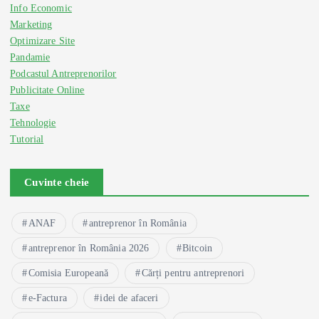
Info Economic
Marketing
Optimizare Site
Pandamie
Podcastul Antreprenorilor
Publicitate Online
Taxe
Tehnologie
Tutorial
Cuvinte cheie
ANAF
antreprenor în România
antreprenor în România 2026
Bitcoin
Comisia Europeană
Cărți pentru antreprenori
e-Factura
idei de afaceri