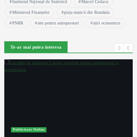
Institutul Național de Statistică
Marcel Ciolacu
Ministerul Finanțelor
piața muncii din România
PNRR
site pentru antreprenori
știri economice
Te-ar mai putea interesa
Publicitate Online