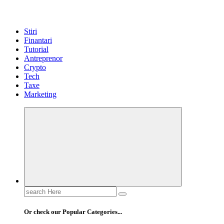
Stiri
Finantari
Tutorial
Antreprenor
Crypto
Tech
Taxe
Marketing
Search
for:
Or check our Popular Categories...