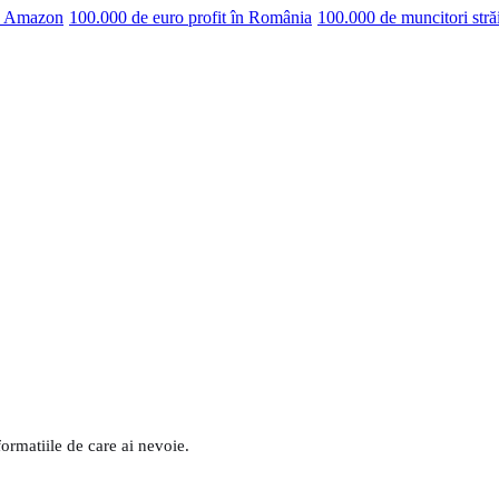
pe Amazon
100.000 de euro profit în România
100.000 de muncitori stră
formatiile de care ai nevoie.