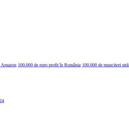
pe Amazon
100.000 de euro profit în România
100.000 de muncitori stră
024