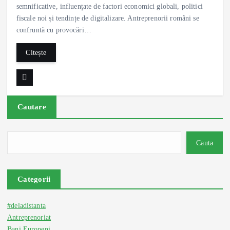
semnificative, influențate de factori economici globali, politici
fiscale noi și tendințe de digitalizare. Antreprenorii români se
confruntă cu provocări…
Citește
Cautare
Cauta
Categorii
#deladistanta
Antreprenoriat
Bani Europeni