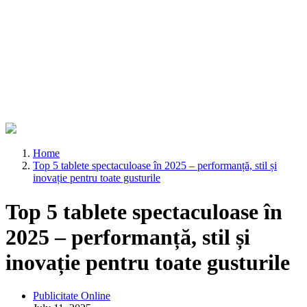
Home
Top 5 tablete spectaculoase în 2025 – performanță, stil și
inovație pentru toate gusturile
Top 5 tablete spectaculoase în
2025 – performanță, stil și
inovație pentru toate gusturile
Publicitate Online