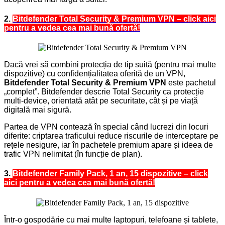
2.
Bitdefender Total Security & Premium VPN – click aici
pentru a vedea cea mai bună ofertă!
Dacă vrei să combini protecția de tip suită (pentru mai multe
dispozitive) cu confidențialitatea oferită de un VPN,
Bitdefender Total Security & Premium VPN
este pachetul
„complet”. Bitdefender descrie Total Security ca protecție
multi-device, orientată atât pe securitate, cât și pe viață
digitală mai sigură.
Partea de VPN contează în special când lucrezi din locuri
diferite: criptarea traficului reduce riscurile de interceptare pe
rețele nesigure, iar în pachetele premium apare și ideea de
trafic VPN nelimitat (în funcție de plan).
3.
Bitdefender Family Pack, 1 an, 15 dispozitive – click
aici pentru a vedea cea mai bună ofertă!
Într-o gospodărie cu mai multe laptopuri, telefoane și tablete,