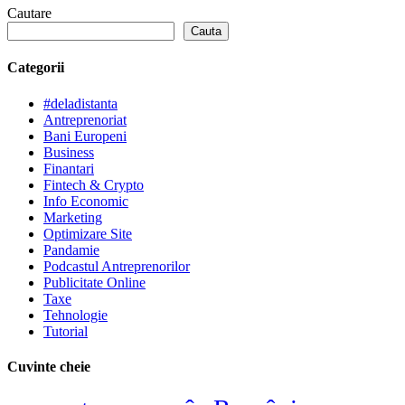
Cautare
Cauta
Categorii
#deladistanta
Antreprenoriat
Bani Europeni
Business
Finantari
Fintech & Crypto
Info Economic
Marketing
Optimizare Site
Pandamie
Podcastul Antreprenorilor
Publicitate Online
Taxe
Tehnologie
Tutorial
Cuvinte cheie