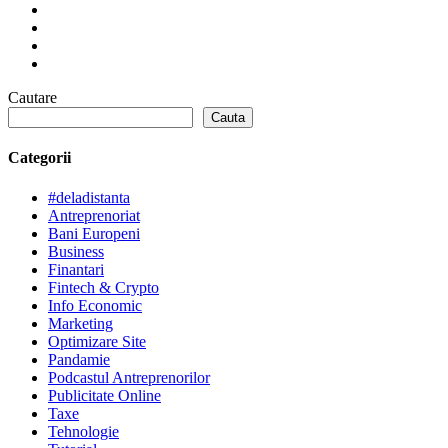
Cautare
Cauta
Categorii
#deladistanta
Antreprenoriat
Bani Europeni
Business
Finantari
Fintech & Crypto
Info Economic
Marketing
Optimizare Site
Pandamie
Podcastul Antreprenorilor
Publicitate Online
Taxe
Tehnologie