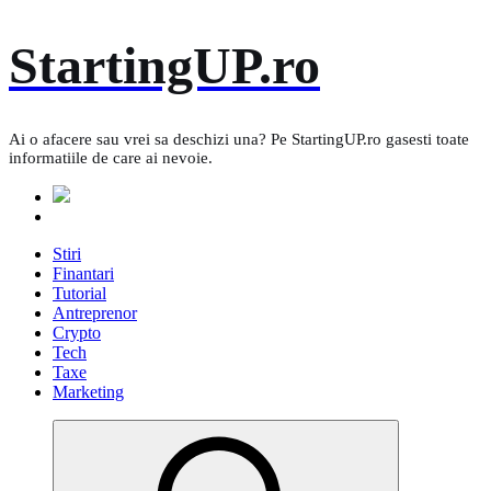
Skip
StartingUP.ro
to
content
Ai o afacere sau vrei sa deschizi una? Pe StartingUP.ro gasesti toate
informatiile de care ai nevoie.
Stiri
Finantari
Tutorial
Antreprenor
Crypto
Tech
Taxe
Marketing