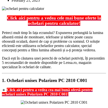
February 21, 2025
Click aici pentru a vedea cele mai bune oferte la
ochelari pentru calculator!
Petreci mult timp în fața ecranului? Expunerea prelungită la lumina
albastră emisă de monitoare, telefoane și tablete poate cauza
oboseală oculară, dureri de cap și probleme cu somnul. O soluție
eficientă este utilizarea ochelarilor pentru calculator, special
concepuți pentru a filtra lumina albastră și a-ți proteja vederea.
Dacă ești în căutarea unei perechi de ochelari potriviți, îți prezentăm
5 recomandări de modele disponibile pe Lensa.ro, magazin
specializat în ochelari de calitate.
1.
Ochelari unisex Polarizen PC 2810 C001
🔹
Click aici pentru a vedea cea mai bună ofertă pentru
ochelari unisex Polarizen PC 2810 C001!