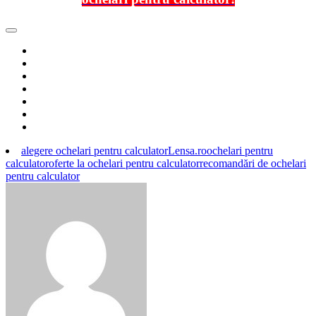
alegere ochelari pentru calculator
Lensa.ro
ochelari pentru
calculator
oferte la ochelari pentru calculator
recomandări de ochelari
pentru calculator