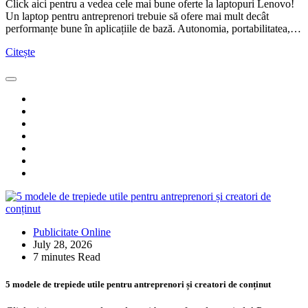
Click aici pentru a vedea cele mai bune oferte la laptopuri Lenovo!
Un laptop pentru antreprenori trebuie să ofere mai mult decât
performanțe bune în aplicațiile de bază. Autonomia, portabilitatea,…
Citește
Publicitate Online
July 28, 2026
7 minutes Read
5 modele de trepiede utile pentru antreprenori și creatori de conținut