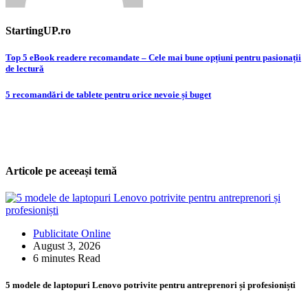
StartingUP.ro
Post
Top 5 eBook readere recomandate – Cele mai bune opțiuni pentru pasionații
de lectură
navigation
5 recomandări de tablete pentru orice nevoie și buget
Articole pe aceeași temă
Publicitate Online
August 3, 2026
6 minutes Read
5 modele de laptopuri Lenovo potrivite pentru antreprenori și profesioniști