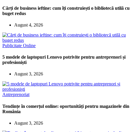
Cărți de business ieftine: cum îți construiești o bibliotecă utilă cu
buget redus
August 4, 2026
Publicitate Online
5 modele de laptopuri Lenovo potrivite pentru antreprenori și
profesioniști
August 3, 2026
Antreprenoriat
Tendințe în comerțul online: oportunități pentru magazinele din
România
August 3, 2026