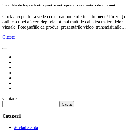
5 modele de trepiede utile pentru antreprenori și creatori de conținut
Click aici pentru a vedea cele mai bune oferte la trepiede! Prezența
online a unei afaceri depinde tot mai mult de calitatea materialelor
vizuale. Fotografiile de produs, prezentările video, transmisiunile…
Citește
Cautare
Cauta
Categorii
#deladistanta