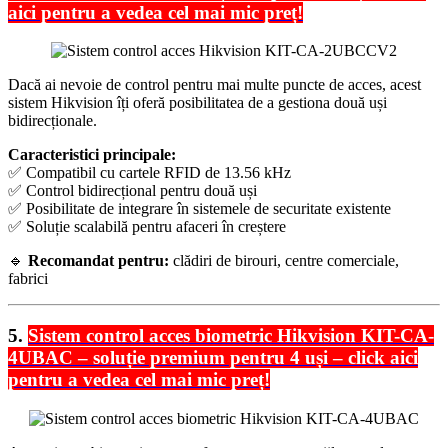
aici pentru a vedea cel mai mic preț!
Dacă ai nevoie de control pentru mai multe puncte de acces, acest
sistem Hikvision îți oferă posibilitatea de a gestiona două uși
bidirecționale.
Caracteristici principale:
✅ Compatibil cu cartele RFID de 13.56 kHz
✅ Control bidirecțional pentru două uși
✅ Posibilitate de integrare în sistemele de securitate existente
✅ Soluție scalabilă pentru afaceri în creștere
🔹
Recomandat pentru:
clădiri de birouri, centre comerciale,
fabrici
5.
Sistem control acces biometric Hikvision KIT-CA-
4UBAC – soluție premium pentru 4 uși – click aici
pentru a vedea cel mai mic preț!