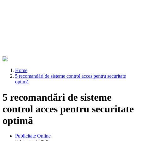
Home
5 recomandări de sisteme control acces pentru securitate
optimă
5 recomandări de sisteme
control acces pentru securitate
optimă
Publicitate Online