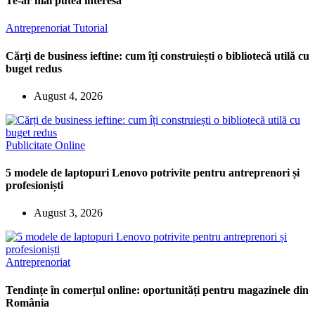
Te-ar mai putea interesa
Antreprenoriat
Tutorial
Cărți de business ieftine: cum îți construiești o bibliotecă utilă cu
buget redus
August 4, 2026
Publicitate Online
5 modele de laptopuri Lenovo potrivite pentru antreprenori și
profesioniști
August 3, 2026
Antreprenoriat
Tendințe în comerțul online: oportunități pentru magazinele din
România