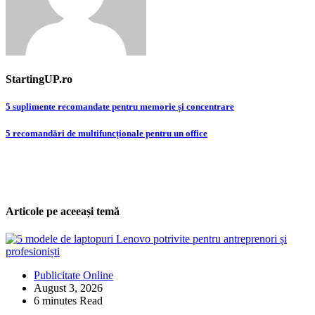
StartingUP.ro
Post
5 suplimente recomandate pentru memorie și concentrare
navigation
5 recomandări de multifuncționale pentru un office
Articole pe aceeași temă
Publicitate Online
August 3, 2026
6 minutes Read