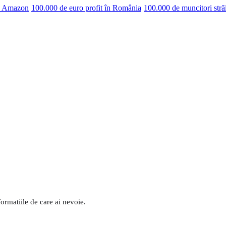
pe Amazon
100.000 de euro profit în România
100.000 de muncitori stră
formatiile de care ai nevoie.