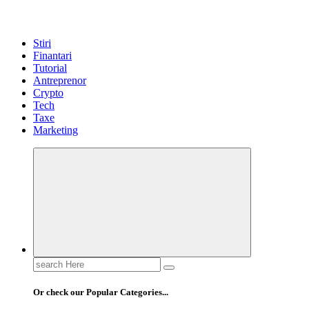
Stiri
Finantari
Tutorial
Antreprenor
Crypto
Tech
Taxe
Marketing
Search
for:
Or check our Popular Categories...