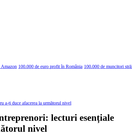
pe Amazon
100.000 de euro profit în România
100.000 de muncitori stră
ru a-ți duce afacerea la următorul nivel
treprenori: lecturi esențiale
ătorul nivel