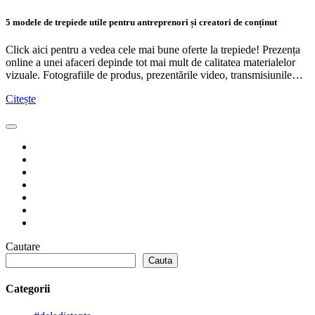
5 modele de trepiede utile pentru antreprenori și creatori de conținut
Click aici pentru a vedea cele mai bune oferte la trepiede! Prezența
online a unei afaceri depinde tot mai mult de calitatea materialelor
vizuale. Fotografiile de produs, prezentările video, transmisiunile…
Citește
Cautare
Cauta
Categorii