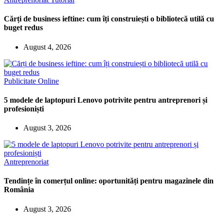
Cărți de business ieftine: cum îți construiești o bibliotecă utilă cu
buget redus
August 4, 2026
Publicitate Online
5 modele de laptopuri Lenovo potrivite pentru antreprenori și
profesioniști
August 3, 2026
Antreprenoriat
Tendințe în comerțul online: oportunități pentru magazinele din
România
August 3, 2026