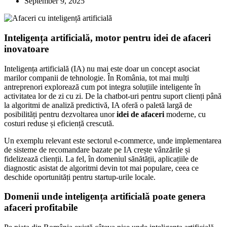
September 9, 2025
Inteligența artificială, motor pentru idei de afaceri
inovatoare
Inteligența artificială (IA) nu mai este doar un concept asociat
marilor companii de tehnologie. În România, tot mai mulți
antreprenori explorează cum pot integra soluțiile inteligente în
activitatea lor de zi cu zi. De la chatbot-uri pentru suport clienți până
la algoritmi de analiză predictivă, IA oferă o paletă largă de
posibilități pentru dezvoltarea unor
idei de afaceri
moderne, cu
costuri reduse și eficiență crescută.
Un exemplu relevant este sectorul e-commerce, unde implementarea
de sisteme de recomandare bazate pe IA crește vânzările și
fidelizează clienții. La fel, în domeniul sănătății, aplicațiile de
diagnostic asistat de algoritmi devin tot mai populare, ceea ce
deschide oportunități pentru startup-urile locale.
Domenii unde inteligența artificială poate genera
afaceri profitabile