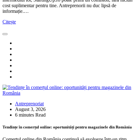
cost suplimentar pentru tine. Antreprenorii nu duc lipsă de
informație.…
Citește
Antreprenoriat
August 3, 2026
6 minutes Read
Tendințe în comerțul online: oportunități pentru magazinele din România
Comerțul online din România continuă să evolueze într-un ritm