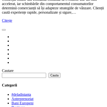
accelerat, iar schimbările din comportamentul consumatorilor
determină comercianții să își adapteze strategiile de vânzare. Clienții
caută experiențe rapide, personalizate și sigure,…
Citește
Cautare
Cauta
Categorii
#deladistanta
Antreprenoriat
Bani Europeni