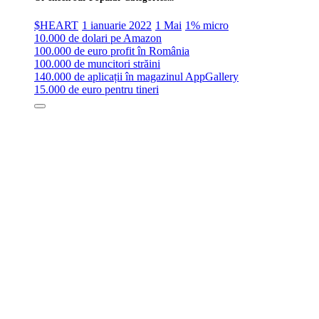
$HEART
1 ianuarie 2022
1 Mai
1% micro
10.000 de dolari pe Amazon
100.000 de euro profit în România
100.000 de muncitori străini
140.000 de aplicații în magazinul AppGallery
15.000 de euro pentru tineri