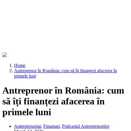
Home
Antreprenor în România: cum să îți finanțezi afacerea în
primele luni
Antreprenor în România: cum
să îți finanțezi afacerea în
primele luni
Antreprenoriat
,
Finantari
,
Podcastul Antreprenorilor