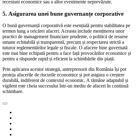
recesiuni economice sau a altor evenimente neprevăzute.
5.
Asigurarea unei bune guvernanțe corporative
O bună guvernanță corporativă este esențială pentru stabilitatea pe
termen lung a oricărei afaceri. Aceasta include menținerea unor
practici de management financiare prudente, o politică de resurse
umane echitabilă și transparentă, precum și respectarea strictă a
tuturor reglementărilor legale și fiscale. O afacere bine guvernată
este mai bine echipată pentru a face față provocărilor economice și
pentru a răspunde rapid și eficient la schimbările din piață.
Prin aplicarea acestor strategii, antreprenorii din România își pot
proteja afacerile de riscurile economice și pot asigura o creștere
durabilă, indiferent de contextul economic. A rămâne adaptabil și
vigilent este cheia succesului într-un mediu de afaceri în continuă
schimbare.