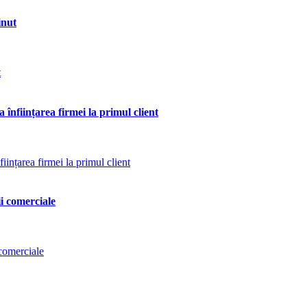
inut
 înființarea firmei la primul client
ii comerciale