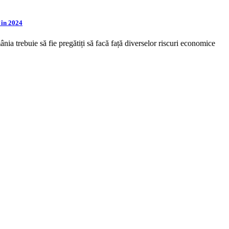
 în 2024
ia trebuie să fie pregătiți să facă față diverselor riscuri economice