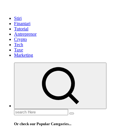
Stiri
Finantari
Tutorial
Antreprenor
Crypto
Tech
Taxe
Marketing
Search
for:
Or check our Popular Categories...