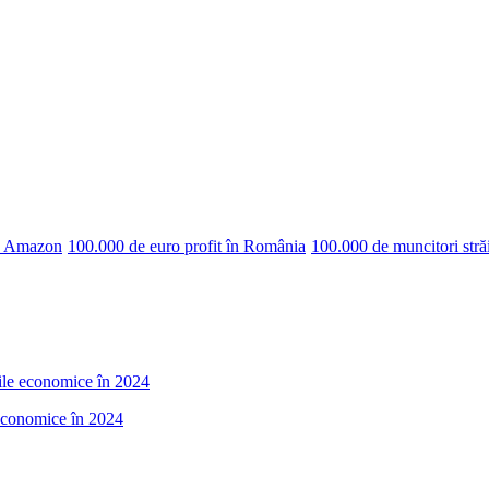
pe Amazon
100.000 de euro profit în România
100.000 de muncitori stră
rile economice în 2024