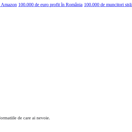
pe Amazon
100.000 de euro profit în România
100.000 de muncitori stră
formatiile de care ai nevoie.