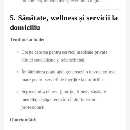
precum criptomonedele și economia digitală.
5. Sănătate, wellness și servicii la
domiciliu
Tendințe actuale:
Crește cererea pentru servicii medicale private,
clinici specializate și telemedicină.
Îmbătrânirea populației generează o nevoie tot mai
mare pentru servicii de îngrijire la domiciliu.
Segmentul wellness (nutriție, fitness, sănătate
mentală) câștigă teren în rândul tinerilor
profesioniști.
Oportunități: