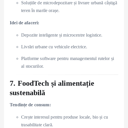
Soluțiile de microdepozitare și livrare urbană câștigă
teren în marile orașe.
Idei de afaceri:
Depozite inteligente și microcentre logistice.
Livrări urbane cu vehicule electrice.
Platforme software pentru managementul rutelor și
al stocurilor.
7. FoodTech și alimentație
sustenabilă
Tendințe de consum:
Crește interesul pentru produse locale, bio și cu
trasabilitate clară.