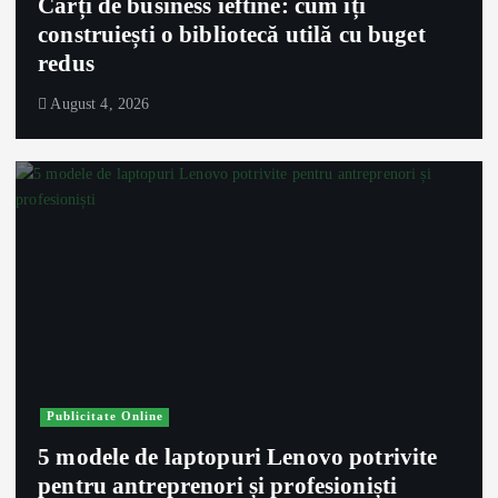
Cărți de business ieftine: cum îți
construiești o bibliotecă utilă cu buget
redus
August 4, 2026
Publicitate Online
5 modele de laptopuri Lenovo potrivite
pentru antreprenori și profesioniști