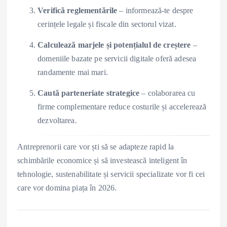
Verifică reglementările
– informează-te despre
cerințele legale și fiscale din sectorul vizat.
Calculează marjele și potențialul de creștere
–
domeniile bazate pe servicii digitale oferă adesea
randamente mai mari.
Caută parteneriate strategice
– colaborarea cu
firme complementare reduce costurile și accelerează
dezvoltarea.
Antreprenorii care vor ști să se adapteze rapid la
schimbările economice și să investească inteligent în
tehnologie, sustenabilitate și servicii specializate vor fi cei
care vor domina piața în 2026.