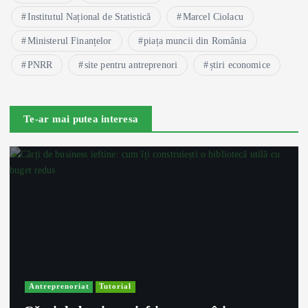
Institutul Național de Statistică
Marcel Ciolacu
Ministerul Finanțelor
piața muncii din România
PNRR
site pentru antreprenori
știri economice
Te-ar mai putea interesa
Antreprenoriat
Tutorial