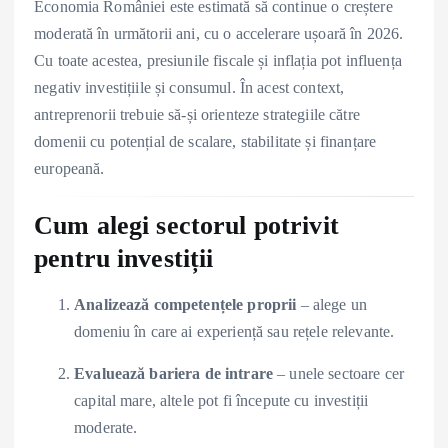
Economia României este estimată să continue o creștere
moderată în următorii ani, cu o accelerare ușoară în 2026.
Cu toate acestea, presiunile fiscale și inflația pot influența
negativ investițiile și consumul. În acest context,
antreprenorii trebuie să-și orienteze strategiile către
domenii cu potențial de scalare, stabilitate și finanțare
europeană.
Cum alegi sectorul potrivit
pentru investiții
Analizează competențele proprii
– alege un
domeniu în care ai experiență sau rețele relevante.
Evaluează bariera de intrare
– unele sectoare cer
capital mare, altele pot fi începute cu investiții
moderate.