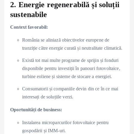
2. Energie regenerabilă și soluții
sustenabile
Context favorabil:
România se aliniază obiectivelor europene de
tranziție către energie curată și neutralitate climatică.
Există tot mai multe programe de sprijin și fonduri
disponibile pentru investiții în panouri fotovoltaice,
turbine eoliene și sisteme de stocare a energiei.
Consumatorii și companiile devin din ce în ce mai
interesați de soluțiile verzi.
Oportunități de business:
Instalarea microparcurilor fotovoltaice pentru
gospodării și IMM-uri.