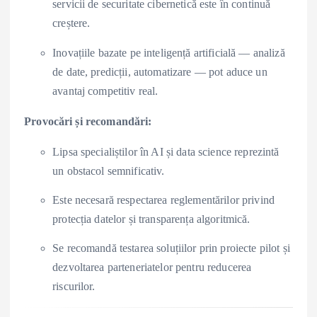
servicii de securitate cibernetică este în continuă
creștere.
Inovațiile bazate pe inteligență artificială — analiză
de date, predicții, automatizare — pot aduce un
avantaj competitiv real.
Provocări și recomandări:
Lipsa specialiștilor în AI și data science reprezintă
un obstacol semnificativ.
Este necesară respectarea reglementărilor privind
protecția datelor și transparența algoritmică.
Se recomandă testarea soluțiilor prin proiecte pilot și
dezvoltarea parteneriatelor pentru reducerea
riscurilor.