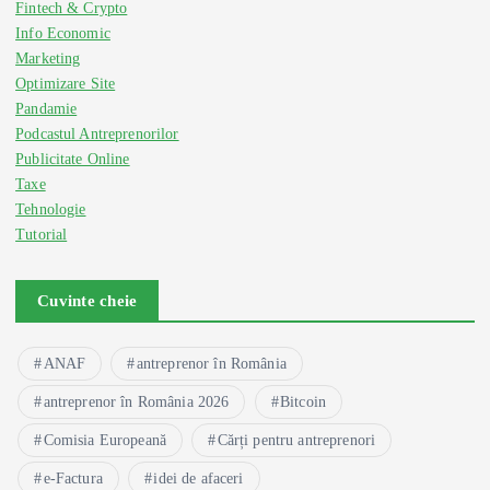
Fintech & Crypto
Info Economic
Marketing
Optimizare Site
Pandamie
Podcastul Antreprenorilor
Publicitate Online
Taxe
Tehnologie
Tutorial
Cuvinte cheie
ANAF
antreprenor în România
antreprenor în România 2026
Bitcoin
Comisia Europeană
Cărți pentru antreprenori
e-Factura
idei de afaceri