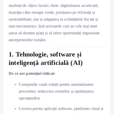
modelat de câțiva factori cheie: digitalizarea accelerată,
tranziția către energie verde, presiunea pe eficiență și
sustenabilitate, dar și adaptarea la schimbările fiscale și
macroeconomice. Iată sectoarele care au cele mai mari
șanse să domine piața și să ofere oportunități importante
antreprenorilor români.
1. Tehnologie, software și
inteligență artificială (AI)
De ce are potențial ridicat:
Companiile caută soluții pentru automatizarea
proceselor, reducerea costurilor și optimizarea
operațiunilor.
Cererea pentru aplicații software, platforme cloud și