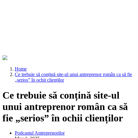
Home
Ce trebuie să conțină site-ul unui antreprenor român ca să fie
„serios” în ochii clienților
Ce trebuie să conțină site-ul
unui antreprenor român ca să
fie „serios” în ochii clienților
Podcastul Antreprenorilor