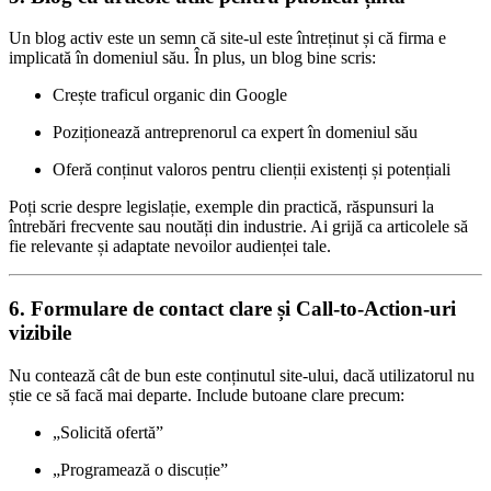
Un blog activ este un semn că site-ul este întreținut și că firma e
implicată în domeniul său. În plus, un blog bine scris:
Crește traficul organic din Google
Poziționează antreprenorul ca expert în domeniul său
Oferă conținut valoros pentru clienții existenți și potențiali
Poți scrie despre legislație, exemple din practică, răspunsuri la
întrebări frecvente sau noutăți din industrie. Ai grijă ca articolele să
fie relevante și adaptate nevoilor audienței tale.
6. Formulare de contact clare și Call-to-Action-uri
vizibile
Nu contează cât de bun este conținutul site-ului, dacă utilizatorul nu
știe ce să facă mai departe. Include butoane clare precum:
„Solicită ofertă”
„Programează o discuție”