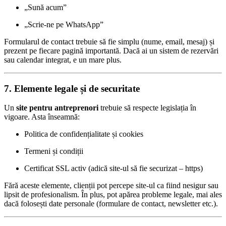
„Sună acum”
„Scrie-ne pe WhatsApp”
Formularul de contact trebuie să fie simplu (nume, email, mesaj) și
prezent pe fiecare pagină importantă. Dacă ai un sistem de rezervări
sau calendar integrat, e un mare plus.
7. Elemente legale și de securitate
Un
site pentru antreprenori
trebuie să respecte legislația în
vigoare. Asta înseamnă:
Politica de confidențialitate și cookies
Termeni și condiții
Certificat SSL activ (adică site-ul să fie securizat – https)
Fără aceste elemente, clienții pot percepe site-ul ca fiind nesigur sau
lipsit de profesionalism. În plus, pot apărea probleme legale, mai ales
dacă folosești date personale (formulare de contact, newsletter etc.).