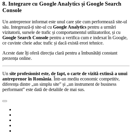
8. Integrare cu Google Analytics și Google Search
Console
Un antreprenor informat este unul care știe cum performează site-ul
său. Integrează-ți site-ul cu
Google Analytics
pentru a urmări
vizitatorii, sursele de trafic și comportamentul utilizatorilor, și cu
Google Search Console
pentru a verifica cum e indexat în Google,
ce cuvinte cheie aduc trafic și dacă există erori tehnice.
Aceste date îți oferă direcția clară pentru a îmbunătăți constant
prezența online.
Un
site profesionist este, de fapt, o carte de vizită extinsă a unui
antreprenor în România
. Într-un mediu economic competitiv,
diferența dintre „un simplu site” și „un instrument de business
performant” este dată de detaliile de mai sus.