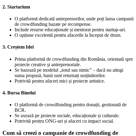
2. Startarium
O platformă dedicată antreprenorilor, unde poți lansa campanii
de crowdfunding bazate pe recompense.
Include resurse educaționale și mentorat pentru startup-uri.
O opțiune excelentă pentru afacerile la început de drum.
3. Creștem Idei
Prima platformă de crowdfunding din România, orientată spre
proiecte creative și antreprenoriale.
Se bazează pe modelul „totul sau nimic” – dacă nu atingi
suma propusă, banii sunt returnați susținătorilor.
Potrivită pentru afaceri mici și proiecte artistice.
4. Bursa Binelui
O platformă de crowdfunding pentru donații, gestionată de
BCR.
Se axează pe proiecte sociale, educaționale și culturale.
Potrivită pentru ONG-uri și afaceri cu impact social.
Cum să creezi o campanie de crowdfunding de