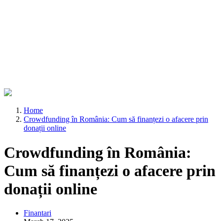
Home
Crowdfunding în România: Cum să finanțezi o afacere prin
donații online
Crowdfunding în România:
Cum să finanțezi o afacere prin
donații online
Finantari