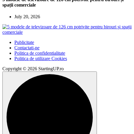
spații comerciale
July 20, 2026
Publicitate
Contactati-ne
Politica de confidentialitate
Politica de utilizare Cookies
Copyright © 2026 StartingUP.ro