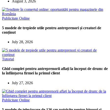
August 3, 2026
Publicitate Online
5 modele de trepiede utile pentru antreprenori și creatori de
conținut
July 28, 2026
Tutorial
Ghid complet pentru antreprenorii aflați la început de drum: de
la înființarea firmei la primul client
July 27, 2026
Publicitate Online
5 modele de televizoare de 126 cm potrivite pentru birouri și