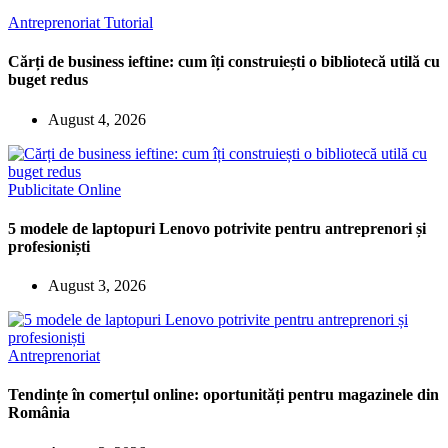
Antreprenoriat
Tutorial
Cărți de business ieftine: cum îți construiești o bibliotecă utilă cu
buget redus
August 4, 2026
Publicitate Online
5 modele de laptopuri Lenovo potrivite pentru antreprenori și
profesioniști
August 3, 2026
Antreprenoriat
Tendințe în comerțul online: oportunități pentru magazinele din
România