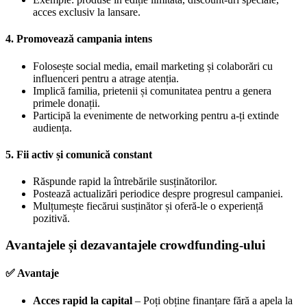
acces exclusiv la lansare.
4. Promovează campania intens
Folosește social media, email marketing și colaborări cu
influenceri pentru a atrage atenția.
Implică familia, prietenii și comunitatea pentru a genera
primele donații.
Participă la evenimente de networking pentru a-ți extinde
audiența.
5. Fii activ și comunică constant
Răspunde rapid la întrebările susținătorilor.
Postează actualizări periodice despre progresul campaniei.
Mulțumește fiecărui susținător și oferă-le o experiență
pozitivă.
Avantajele și dezavantajele crowdfunding-ului
✅
Avantaje
Acces rapid la capital
– Poți obține finanțare fără a apela la