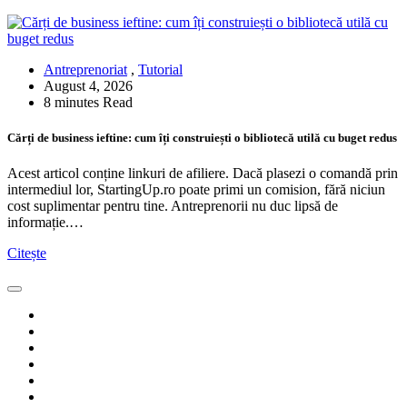
Antreprenoriat
,
Tutorial
August 4, 2026
8 minutes Read
Cărți de business ieftine: cum îți construiești o bibliotecă utilă cu buget redus
Acest articol conține linkuri de afiliere. Dacă plasezi o comandă prin
intermediul lor, StartingUp.ro poate primi un comision, fără niciun
cost suplimentar pentru tine. Antreprenorii nu duc lipsă de
informație.…
Citește