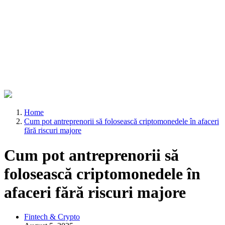
Home
Cum pot antreprenorii să folosească criptomonedele în afaceri
fără riscuri majore
Cum pot antreprenorii să
folosească criptomonedele în
afaceri fără riscuri majore
Fintech & Crypto