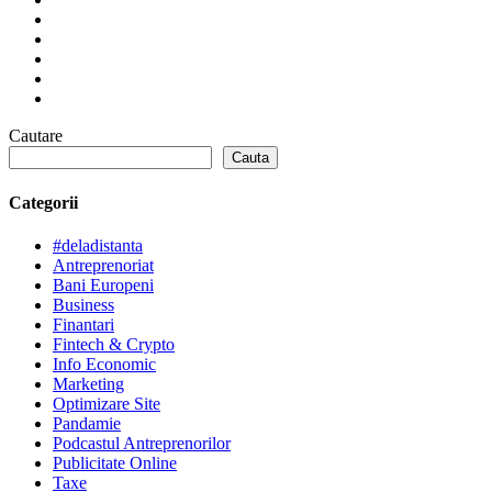
Cautare
Cauta
Categorii
#deladistanta
Antreprenoriat
Bani Europeni
Business
Finantari
Fintech & Crypto
Info Economic
Marketing
Optimizare Site
Pandamie
Podcastul Antreprenorilor
Publicitate Online
Taxe