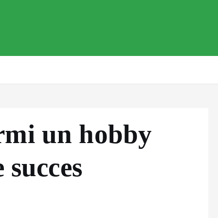
rmi un hobby
e succes