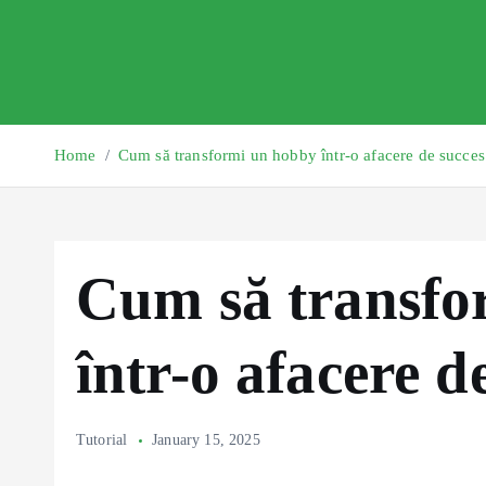
Home
Cum să transformi un hobby într-o afacere de succes
Cum să transfo
într-o afacere d
Tutorial
January 15, 2025