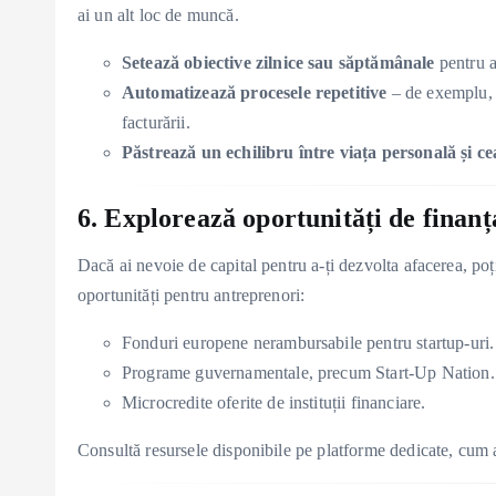
ai un alt loc de muncă.
Setează obiective zilnice sau săptămânale
pentru a
Automatizează procesele repetitive
– de exemplu, f
facturării.
Păstrează un echilibru între viața personală și ce
6. Explorează oportunități de finanț
Dacă ai nevoie de capital pentru a-ți dezvolta afacerea, p
oportunități pentru antreprenori:
Fonduri europene nerambursabile pentru startup-uri.
Programe guvernamentale, precum Start-Up Nation.
Microcredite oferite de instituții financiare.
Consultă resursele disponibile pe platforme dedicate, cum 