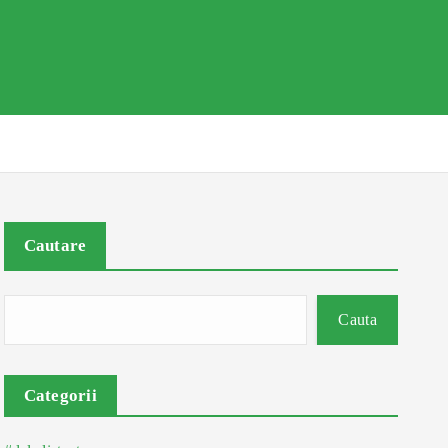
Cautare
Cauta
Categorii