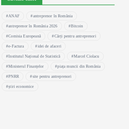
ANAF
antreprenor în România
antreprenor în România 2026
Bitcoin
Comisia Europeană
Cărți pentru antreprenori
e-Factura
idei de afaceri
Institutul Național de Statistică
Marcel Ciolacu
Ministerul Finanțelor
piața muncii din România
PNRR
site pentru antreprenori
știri economice