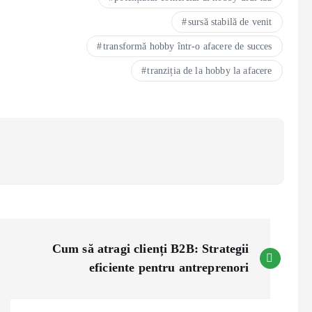
sursă stabilă de venit
transformă hobby într-o afacere de succes
tranziția de la hobby la afacere
Cum să atragi clienți B2B: Strategii
eficiente pentru antreprenori