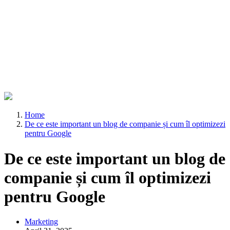
Home
De ce este important un blog de companie și cum îl optimizezi
pentru Google
De ce este important un blog de
companie și cum îl optimizezi
pentru Google
Marketing