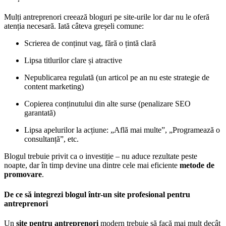
Mulți antreprenori creează bloguri pe site-urile lor dar nu le oferă
atenția necesară. Iată câteva greșeli comune:
Scrierea de conținut vag, fără o țintă clară
Lipsa titlurilor clare și atractive
Nepublicarea regulată (un articol pe an nu este strategie de
content marketing)
Copierea conținutului din alte surse (penalizare SEO
garantată)
Lipsa apelurilor la acțiune: „Află mai multe”, „Programează o
consultanță”, etc.
Blogul trebuie privit ca o investiție – nu aduce rezultate peste
noapte, dar în timp devine una dintre cele mai eficiente
metode de
promovare
.
De ce să integrezi blogul într-un site profesional pentru
antreprenori
Un
site pentru antreprenori
modern trebuie să facă mai mult decât