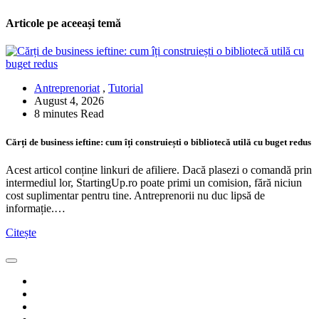
Articole pe aceeași temă
Antreprenoriat
,
Tutorial
August 4, 2026
8 minutes Read
Cărți de business ieftine: cum îți construiești o bibliotecă utilă cu buget redus
Acest articol conține linkuri de afiliere. Dacă plasezi o comandă prin
intermediul lor, StartingUp.ro poate primi un comision, fără niciun
cost suplimentar pentru tine. Antreprenorii nu duc lipsă de
informație.…
Citește