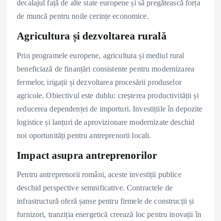
decalajul față de alte state europene și să pregătească forța
de muncă pentru noile cerințe economice.
Agricultura și dezvoltarea rurală
Prin programele europene, agricultura și mediul rural
beneficiază de finanțări consistente pentru modernizarea
fermelor, irigații și dezvoltarea procesării produselor
agricole. Obiectivul este dublu: creșterea productivității și
reducerea dependenței de importuri. Investițiile în depozite
logistice și lanțuri de aprovizionare modernizate deschid
noi oportunități pentru antreprenorii locali.
Impact asupra antreprenorilor
Pentru antreprenorii români, aceste investiții publice
deschid perspective semnificative. Contractele de
infrastructură oferă șanse pentru firmele de construcții și
furnizori, tranziția energetică creează loc pentru inovații în