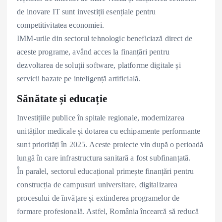
de inovare IT sunt investiții esențiale pentru
competitivitatea economiei.
IMM-urile din sectorul tehnologic beneficiază direct de
aceste programe, având acces la finanțări pentru
dezvoltarea de soluții software, platforme digitale și
servicii bazate pe inteligență artificială.
Sănătate și educație
Investițiile publice în spitale regionale, modernizarea
unităților medicale și dotarea cu echipamente performante
sunt priorități în 2025. Aceste proiecte vin după o perioadă
lungă în care infrastructura sanitară a fost subfinanțată.
În paralel, sectorul educațional primește finanțări pentru
construcția de campusuri universitare, digitalizarea
procesului de învățare și extinderea programelor de
formare profesională. Astfel, România încearcă să reducă