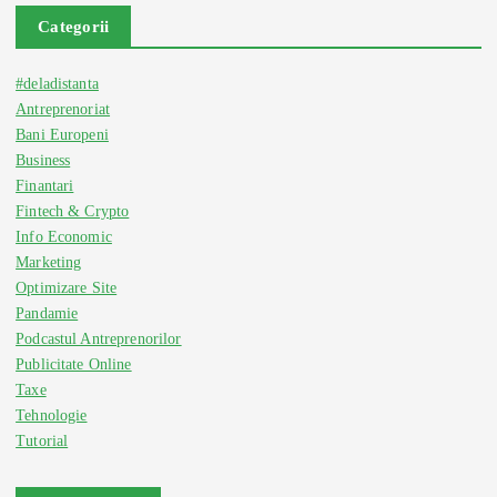
Categorii
#deladistanta
Antreprenoriat
Bani Europeni
Business
Finantari
Fintech & Crypto
Info Economic
Marketing
Optimizare Site
Pandamie
Podcastul Antreprenorilor
Publicitate Online
Taxe
Tehnologie
Tutorial