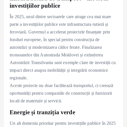
investițiilor publice
În 2025, unul dintre sectoarele care atrage cea mai mare
parte a investițiilor publice este infrastructura rutieră și
feroviară. Guvernul a accelerat proiectele finanțate prin
fonduri europene, în special pentru construcția de
autostrăzi și modernizarea căilor ferate. Finalizarea
tronsoanelor din Autostrada Moldovei și extinderea
Autostrăzii Transilvania sunt exemple clare de investiții cu
impact direct asupra mobilității și integrării economice
regionale.
Aceste proiecte nu doar facilitează transportul, ci creează
oportunități pentru companiile de construcții și furnizorii
locali de materiale și servicii.
Energie și tranziția verde
Un alt domeniu prioritar pentru investițiile publice în 2025