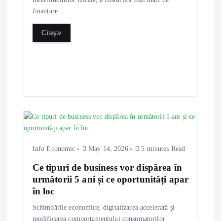
o
finanțare…
n
Citește
Info Economic
May 14, 2026
5 minutes Read
Ce tipuri de business vor dispărea în
următorii 5 ani și ce oportunități apar
în loc
Schimbările economice, digitalizarea accelerată și
modificarea comportamentului consumatorilor