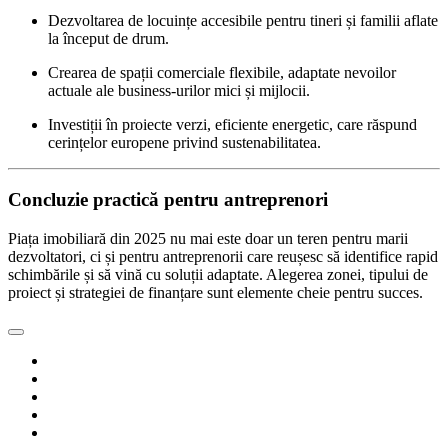
Dezvoltarea de locuințe accesibile pentru tineri și familii aflate
la început de drum.
Crearea de spații comerciale flexibile, adaptate nevoilor
actuale ale business-urilor mici și mijlocii.
Investiții în proiecte verzi, eficiente energetic, care răspund
cerințelor europene privind sustenabilitatea.
Concluzie practică pentru antreprenori
Piața imobiliară din 2025 nu mai este doar un teren pentru marii
dezvoltatori, ci și pentru antreprenorii care reușesc să identifice rapid
schimbările și să vină cu soluții adaptate. Alegerea zonei, tipului de
proiect și strategiei de finanțare sunt elemente cheie pentru succes.