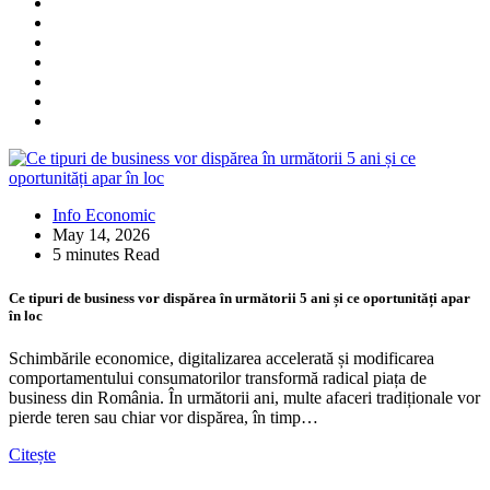
Info Economic
May 14, 2026
5 minutes Read
Ce tipuri de business vor dispărea în următorii 5 ani și ce oportunități apar
în loc
Schimbările economice, digitalizarea accelerată și modificarea
comportamentului consumatorilor transformă radical piața de
business din România. În următorii ani, multe afaceri tradiționale vor
pierde teren sau chiar vor dispărea, în timp…
Citește