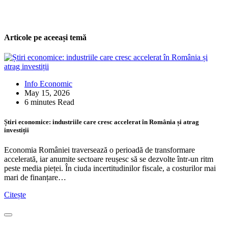
Articole pe aceeași temă
Info Economic
May 15, 2026
6 minutes Read
Știri economice: industriile care cresc accelerat în România și atrag
investiții
Economia României traversează o perioadă de transformare
accelerată, iar anumite sectoare reușesc să se dezvolte într-un ritm
peste media pieței. În ciuda incertitudinilor fiscale, a costurilor mai
mari de finanțare…
Citește