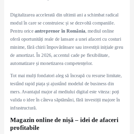
Digitalizarea accelerată din ultimii ani a schimbat radical
modul în care se construiesc și se dezvoltă companiile.
Pentru orice
antreprenor în România
, mediul online
oferă oportunități reale de lansare a unei afaceri cu costuri
minime, fără chirii împovărătoare sau investiții inițiale greu
de amortizat. În 2026, accentul cade pe flexibilitate,
automatizare și monetizarea competențelor.
Tot mai mulți fondatori aleg să înceapă cu resurse limitate,
testând rapid piața și ajustând modelul de business din
mers. Avantajul major al mediului digital este viteza: poți
valida o idee în câteva săptămâni, fără investiții majore în
infrastructură.
Magazin online de nișă – idei de afaceri
profitabile