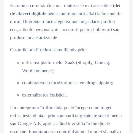
E-commerce-ul rămâne una dintre cele mai accesibile
idei
de afaceri digitale
pentru antreprenorii aflați la început de
drum. Diferența o face alegerea unei nișe clare: produse
eco, articole personalizate, accesorii pentru hobby-uri sau
produse locale artizanale.
Costurile pot fi reduse semnificativ prin:
utilizarea platformelor SaaS (Shopify, Gomag,
WooCommerce);
colaborarea cu furnizori în sistem dropshipping;
externalizarea logisticii.
Un antreprenor în România poate începe cu un buget
redus, testând piața prin campanii targetate pe social media
sau Google Ads, apoi scalând investiția în funcție de
rezultate. Important este controlul atent al marjei și analiza