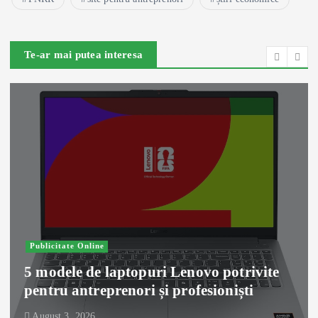
Te-ar mai putea interesa
Publicitate Online
5 modele de laptopuri Lenovo potrivite
pentru antreprenori și profesioniști
August 3, 2026