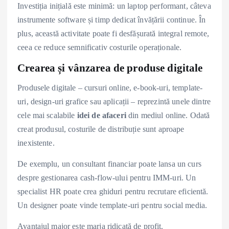
Investiția inițială este minimă: un laptop performant, câteva
instrumente software și timp dedicat învățării continue. În
plus, această activitate poate fi desfășurată integral remote,
ceea ce reduce semnificativ costurile operaționale.
Crearea și vânzarea de produse digitale
Produsele digitale – cursuri online, e-book-uri, template-
uri, design-uri grafice sau aplicații – reprezintă unele dintre
cele mai scalabile
idei de afaceri
din mediul online. Odată
creat produsul, costurile de distribuție sunt aproape
inexistente.
De exemplu, un consultant financiar poate lansa un curs
despre gestionarea cash-flow-ului pentru IMM-uri. Un
specialist HR poate crea ghiduri pentru recrutare eficientă.
Un designer poate vinde template-uri pentru social media.
Avantajul major este marja ridicată de profit.