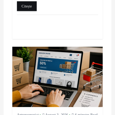
Citește
Antreprenoriat
August 3, 2026
6 minutes Read