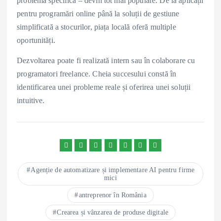
problemă specifică – devin tot mai populare. De la aplicații
pentru programări online până la soluții de gestiune
simplificată a stocurilor, piața locală oferă multiple
oportunități.
Dezvoltarea poate fi realizată intern sau în colaborare cu
programatori freelance. Cheia succesului constă în
identificarea unei probleme reale și oferirea unei soluții
intuitive.
Agenție de automatizare și implementare AI pentru firme
mici
antreprenor în România
Crearea și vânzarea de produse digitale