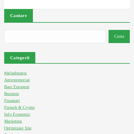
Cautare
Cauta
Categorii
#deladistanta
Antreprenoriat
Bani Europeni
Business
Finantari
Fintech & Crypto
Info Economic
Marketing
Optimizare Site