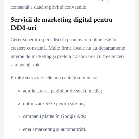
constantă a datelor privind conversiile.
Servicii de marketing digital pentru
IMM-uri
Cererea pentru specialiști în promovare online este în
creștere constantă. Multe firme locale nu au departamente
interne de marketing și preferă colaborarea cu freelanceri
sau agenții mici.
Printre serviciile cele mai căutate se numără:
administrarea paginilor de social media;
optimizare SEO pentru site-uri;
campanii plătite în Google Ads;
email marketing și automatizări.