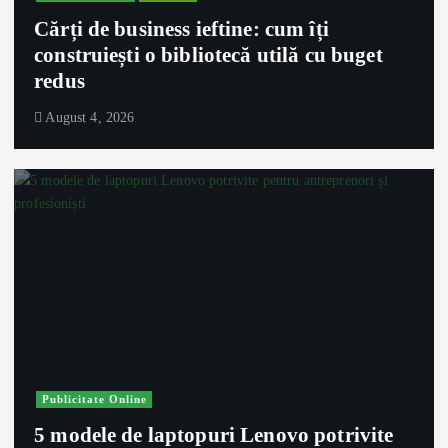
Cărți de business ieftine: cum îți
construiești o bibliotecă utilă cu buget
redus
August 4, 2026
Publicitate Online
5 modele de laptopuri Lenovo potrivite