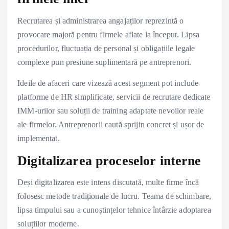
Recrutarea și administrarea angajaților reprezintă o
provocare majoră pentru firmele aflate la început. Lipsa
procedurilor, fluctuația de personal și obligațiile legale
complexe pun presiune suplimentară pe antreprenori.
Ideile de afaceri care vizează acest segment pot include
platforme de HR simplificate, servicii de recrutare dedicate
IMM-urilor sau soluții de training adaptate nevoilor reale
ale firmelor. Antreprenorii caută sprijin concret și ușor de
implementat.
Digitalizarea proceselor interne
Deși digitalizarea este intens discutată, multe firme încă
folosesc metode tradiționale de lucru. Teama de schimbare,
lipsa timpului sau a cunoștințelor tehnice întârzie adoptarea
soluțiilor moderne.