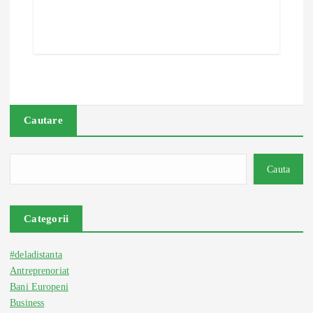
Cautare
Cauta
Categorii
#deladistanta
Antreprenoriat
Bani Europeni
Business