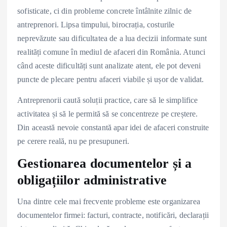
sofisticate, ci din probleme concrete întâlnite zilnic de
antreprenori. Lipsa timpului, birocrația, costurile
neprevăzute sau dificultatea de a lua decizii informate sunt
realități comune în mediul de afaceri din România. Atunci
când aceste dificultăți sunt analizate atent, ele pot deveni
puncte de plecare pentru afaceri viabile și ușor de validat.
Antreprenorii caută soluții practice, care să le simplifice
activitatea și să le permită să se concentreze pe creștere.
Din această nevoie constantă apar idei de afaceri construite
pe cerere reală, nu pe presupuneri.
Gestionarea documentelor și a
obligațiilor administrative
Una dintre cele mai frecvente probleme este organizarea
documentelor firmei: facturi, contracte, notificări, declarații