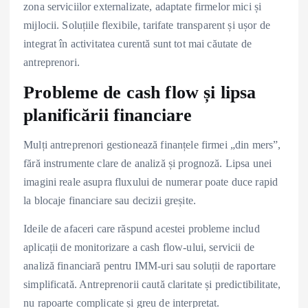
zona serviciilor externalizate, adaptate firmelor mici și
mijlocii. Soluțiile flexibile, tarifate transparent și ușor de
integrat în activitatea curentă sunt tot mai căutate de
antreprenori.
Probleme de cash flow și lipsa
planificării financiare
Mulți antreprenori gestionează finanțele firmei „din mers”,
fără instrumente clare de analiză și prognoză. Lipsa unei
imagini reale asupra fluxului de numerar poate duce rapid
la blocaje financiare sau decizii greșite.
Ideile de afaceri care răspund acestei probleme includ
aplicații de monitorizare a cash flow-ului, servicii de
analiză financiară pentru IMM-uri sau soluții de raportare
simplificată. Antreprenorii caută claritate și predictibilitate,
nu rapoarte complicate și greu de interpretat.