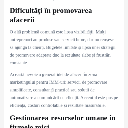
Dificultăți în promovarea
afacerii
O altă problemă comună este lipsa vizibilității. Mulți
antreprenori au produse sau servicii bune, dar nu reușesc
să ajungă la clienți. Bugetele limitate și lipsa unei strategii
de promovare adaptate duc la rezultate slabe și frustrări
constante.
Această nevoie a generat idei de afaceri în zona
marketingului pentru IMM-uri: servicii de promovare
simplificate, consultanță practică sau soluții de
automatizare a comunicării cu clienții. Accentul este pus pe
eficiență, costuri controlabile și rezultate măsurabile.
Gestionarea resurselor umane în
firmele mici