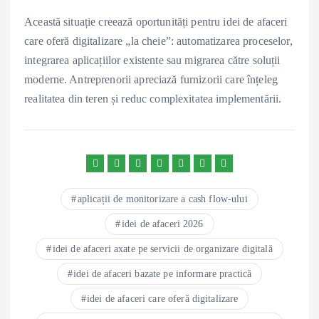
Această situație creează oportunități pentru idei de afaceri
care oferă digitalizare „la cheie”: automatizarea proceselor,
integrarea aplicațiilor existente sau migrarea către soluții
moderne. Antreprenorii apreciază furnizorii care înțeleg
realitatea din teren și reduc complexitatea implementării.
aplicații de monitorizare a cash flow-ului
idei de afaceri 2026
idei de afaceri axate pe servicii de organizare digitală
idei de afaceri bazate pe informare practică
idei de afaceri care oferă digitalizare