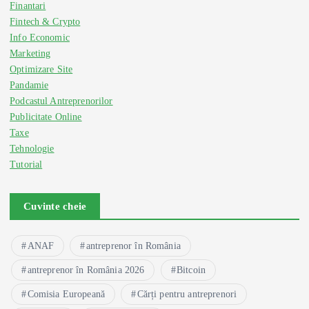
Finantari
Fintech & Crypto
Info Economic
Marketing
Optimizare Site
Pandamie
Podcastul Antreprenorilor
Publicitate Online
Taxe
Tehnologie
Tutorial
Cuvinte cheie
ANAF
antreprenor în România
antreprenor în România 2026
Bitcoin
Comisia Europeană
Cărți pentru antreprenori