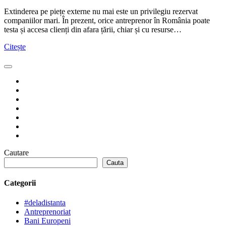
Extinderea pe piețe externe nu mai este un privilegiu rezervat
companiilor mari. În prezent, orice antreprenor în România poate
testa și accesa clienți din afara țării, chiar și cu resurse…
Citește
Cautare
Cauta
Categorii
#deladistanta
Antreprenoriat
Bani Europeni