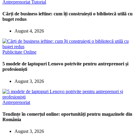
Antreprenoriat
Tutorial
Cărți de business ieftine: cum îți construiești o bibliotecă utilă cu
buget redus
August 4, 2026
Publicitate Online
5 modele de laptopuri Lenovo potrivite pentru antreprenori și
profesioniști
August 3, 2026
Antreprenoriat
Tendințe în comerțul online: oportunități pentru magazinele din
România
August 3, 2026